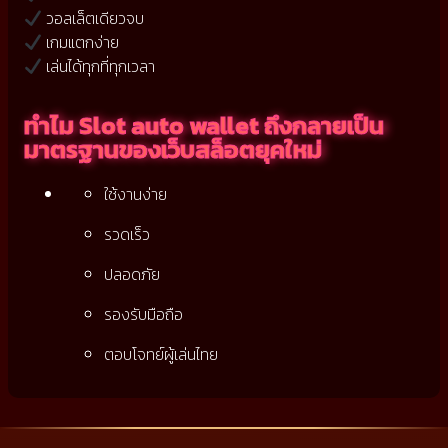
วอลเล็ตเดียวจบ
เกมแตกง่าย
เล่นได้ทุกที่ทุกเวลา
ทำไม Slot auto wallet ถึงกลายเป็น
มาตรฐานของเว็บสล็อตยุคใหม่
ใช้งานง่าย
รวดเร็ว
ปลอดภัย
รองรับมือถือ
ตอบโจทย์ผู้เล่นไทย