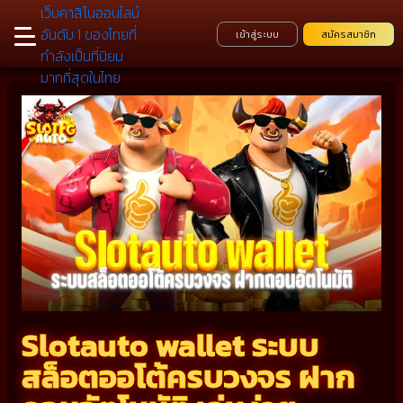
เข้าสู่ระบบ
สมัครสมาชิก
Slotauto wallet ระบบ
สล็อตออโต้ครบวงจร ฝาก