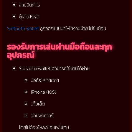
สายปั่นกำไร
ผู้เล่นประจำ
Slotauto wallet
ถูกออกแบบมาให้ใช้งานง่าย ไม่ซับซ้อน
รองรับการเล่นผ่านมือถือและทุก
อุปกรณ์
Slotauto wallet สามารถใช้งานได้ผ่าน
มือถือ Android
iPhone (iOS)
แท็บเล็ต
คอมพิวเตอร์
โดยไม่ต้องโหลดแอปเพิ่มเติม