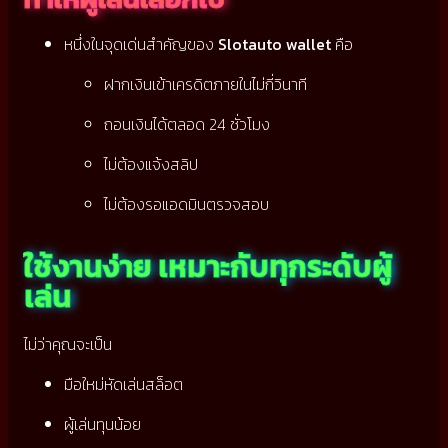
หนึ่งในจุดเด่นสำคัญของ
Slotauto wallet
คือ
ฝากเงินเข้าเครดิตภายในไม่กี่วินาที
ถอนเงินได้ตลอด 24 ชั่วโมง
ไม่ต้องแจ้งสลิป
ไม่ต้องรอแอดมินตรวจสอบ
ใช้งานง่าย เหมาะกับทุกระดับผู้
เล่น
ไม่ว่าคุณจะเป็น
มือใหม่หัดเล่นสล็อต
ผู้เล่นทุนน้อย