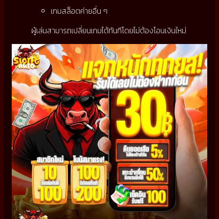
เกมสล็อตค่ายอื่น ๆ
ผู้เล่นสามารถเปลี่ยนเกมได้ทันทีโดยไม่ต้องโอนเงินใหม่