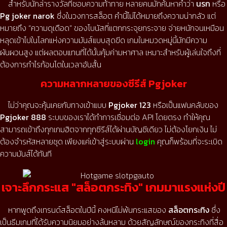
สำหรับนักล่ารางวัลที่ชอบความท้าทาย หลายคนมักค้นหาคำว่า
นรก
หรือ
Pg joker narok
ซึ่งในวงการสล็อต คำนี้ไม่ได้หมายถึงความน่ากลัว แต่
หมายถึง “ความดุเดือด” ของโบนัสที่แตกกระจุยกระจาย จ่ายหนักจนเหมือน
หลุดเข้าไปในโลกแห่งความมันส์แบบสุดขีด เกมในหมวดหมู่นี้มักมีความ
ผันผวนสูง แต่ผลตอบแทนที่ได้นั้นคุ้มค่ามหาศาล เหมาะสำหรับผู้เล่นใจถึงที่
ต้องการกำไรก้อนโตในเวลาอันสั้น
ความหลากหลายของซีรีส์ Pgjoker
ไม่ว่าคุณจะคุ้นเคยกับทางเข้าแบบ
Pgjoker 123
หรือเป็นแฟนคลับของ
Pgjoker 888
ระบบของเราได้ทำการเชื่อมต่อ API โดยตรง ทำให้คุณ
สามารถเข้าถึงทุกเกมฮิตจากทุกซีรีส์ได้ผ่านบัญชีเดียว ไม่ต้องโยกเงิน ไม่
ต้องจำรหัสหลายชุด เพียงแค่เข้าสู่ระบบผ่าน
login
คุณก็พร้อมที่จะระเบิด
ความมันส์ได้ทันที
เจาะลึกกระแส "สล็อตกระทิง" เกมมาแรงแห่งปี
หากพูดถึงเทรนด์สล็อตในปีนี้ คงหนีไม่พ้นกระแสของ
สล็อตกระทิง
ซึ่ง
เป็นธีมเกมที่ได้รับความนิยมอย่างล้นหลาม ด้วยสัญลักษณ์ของกระทิงที่สื่อ