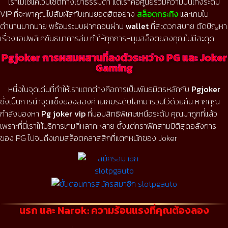
เราไม่ใช่แค่เว็บไซต์ทางเข้าธรรมดา แต่เราคือศูนย์รวมความบันเทิงระดับ
VIP ที่จะพาคุณไปสัมผัสกับเกมยอดฮิตอย่าง
สล็อตกระทิง
และเกมใน
ตำนานมากมาย พร้อมระบบฝากถอนผ่าน
wallet
ที่สะดวกสบาย ตัดปัญหา
เรื่องแอปพลิเคชันธนาคารล่ม ทำให้ทุกการหมุนสล็อตของคุณไม่มีสะดุด
Pgjoker การผสมผสานที่ลงตัวระหว่าง PG และ Joker
Gaming
หนึ่งในจุดเด่นที่ทำให้เราแตกต่างคือการเป็นพันธมิตรหลักกับ
Pgjoker
ซึ่งเป็นการนำจุดแข็งของสองค่ายเกมระดับโลกมารวมไว้ด้วยกัน หากคุณ
กำลังมองหา
Pg joker vip
ที่มอบสิทธิพิเศษเหนือระดับ คุณมาถูกที่แล้ว
เพราะที่นี่เราให้บริการเกมที่หลากหลาย ตั้งแต่กราฟิกสามมิติสุดอลังการ
ของ PG ไปจนถึงเกมสล็อตคลาสสิกที่แตกหนักของ Joker
นรก และ Narok: ความร้อนแรงที่คุณต้องลอง