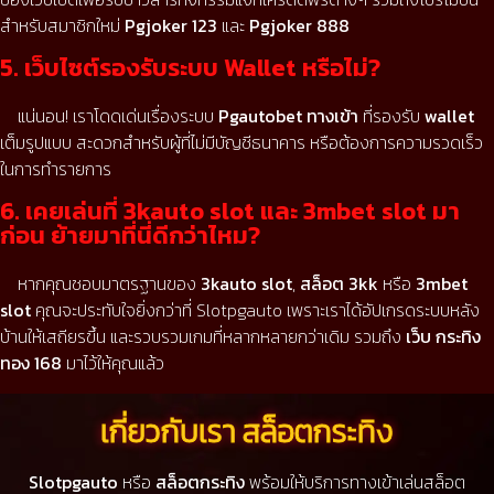
สำหรับสมาชิกใหม่
Pgjoker 123
และ
Pgjoker 888
5. เว็บไซต์รองรับระบบ Wallet หรือไม่?
แน่นอน! เราโดดเด่นเรื่องระบบ
Pgautobet ทางเข้า
ที่รองรับ
wallet
เต็มรูปแบบ สะดวกสำหรับผู้ที่ไม่มีบัญชีธนาคาร หรือต้องการความรวดเร็ว
ในการทำรายการ
6. เคยเล่นที่ 3kauto slot และ 3mbet slot มา
ก่อน ย้ายมาที่นี่ดีกว่าไหม?
หากคุณชอบมาตรฐานของ
3kauto slot
,
สล็อต 3kk
หรือ
3mbet
slot
คุณจะประทับใจยิ่งกว่าที่ Slotpgauto เพราะเราได้อัปเกรดระบบหลัง
บ้านให้เสถียรขึ้น และรวบรวมเกมที่หลากหลายกว่าเดิม รวมถึง
เว็บ กระทิง
ทอง 168
มาไว้ให้คุณแล้ว
เกี่ยวกับเรา สล็อตกระทิง
Slotpgauto
หรือ
สล็อตกระทิง
พร้อมให้บริการทางเข้าเล่นสล็อต