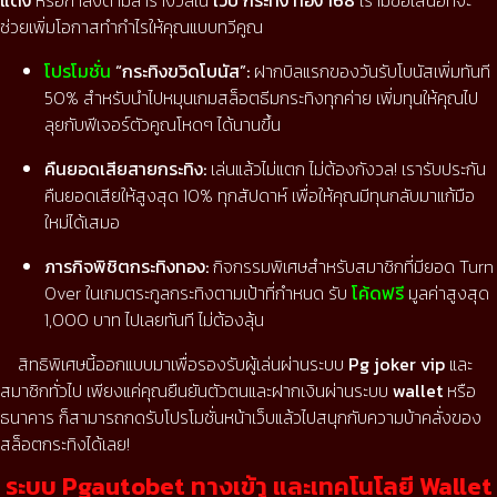
ช่วยเพิ่มโอกาสทำกำไรให้คุณแบบทวีคูณ
โปรโมชั่น
“กระทิงขวิดโบนัส”:
ฝากบิลแรกของวันรับโบนัสเพิ่มทันที
50% สำหรับนำไปหมุนเกมสล็อตธีมกระทิงทุกค่าย เพิ่มทุนให้คุณไป
ลุยกับฟีเจอร์ตัวคูณโหดๆ ได้นานขึ้น
คืนยอดเสียสายกระทิง:
เล่นแล้วไม่แตก ไม่ต้องกังวล! เรารับประกัน
คืนยอดเสียให้สูงสุด 10% ทุกสัปดาห์ เพื่อให้คุณมีทุนกลับมาแก้มือ
ใหม่ได้เสมอ
ภารกิจพิชิตกระทิงทอง:
กิจกรรมพิเศษสำหรับสมาชิกที่มียอด Turn
Over ในเกมตระกูลกระทิงตามเป้าที่กำหนด รับ
โค้ดฟรี
มูลค่าสูงสุด
1,000 บาท ไปเลยทันที ไม่ต้องลุ้น
สิทธิพิเศษนี้ออกแบบมาเพื่อรองรับผู้เล่นผ่านระบบ
Pg joker vip
และ
สมาชิกทั่วไป เพียงแค่คุณยืนยันตัวตนและฝากเงินผ่านระบบ
wallet
หรือ
ธนาคาร ก็สามารถกดรับโปรโมชั่นหน้าเว็บแล้วไปสนุกกับความบ้าคลั่งของ
สล็อตกระทิงได้เลย!
ระบบ Pgautobet ทางเข้า และเทคโนโลยี Wallet