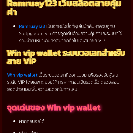
Ramruay123 เว็บสล็อตสายคุ้ม
ค่า
Ramruay123
เป็นอีกหนึ่งชื่อที่ผู้เล่นมักค้นหาควบคู่กับ
Slotpg auto vip ด้วยจุดเด่นด้านความคุ้มค่าและระบบที่ใช้
งานง่าย เหมาะกับทั้งสมาชิกทั่วไปและสมาชิก VIP
Win vip wallet ระบบวอเลทสำหรับ
สาย VIP
Win vip wallet
เป็นระบบวอเลทที่ออกแบบมาเพื่อรองรับผู้เล่น
ระดับ VIP โดยเฉพาะ ช่วยให้การฝากถอนเงินรวดเร็ว ตรวจสอบ
ยอดง่าย และเพิ่มความสะดวกในการเล่น
จุดเด่นของ Win vip wallet
ฝากถอนออโต้