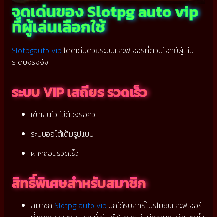
จุดเด่นของ Slotpg auto vip
ที่ผู้เล่นเลือกใช้
Slotpgauto vip
โดดเด่นด้วยระบบและฟีเจอร์ที่ตอบโจทย์ผู้เล่น
ระดับจริงจัง
ระบบ VIP เสถียร รวดเร็ว
เข้าเล่นไว ไม่ต้องรอคิว
ระบบออโต้เต็มรูปแบบ
ฝากถอนรวดเร็ว
สิทธิ์พิเศษสำหรับสมาชิก
สมาชิก
Slotpg auto vip
มักได้รับสิทธิ์โปรโมชันและฟีเจอร์