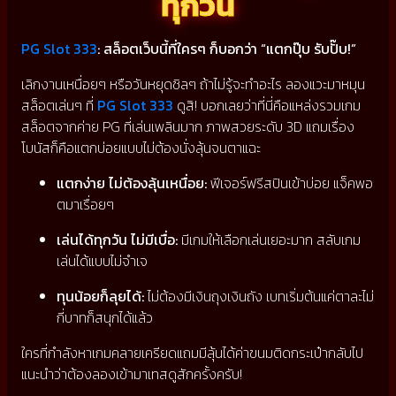
ทุกวัน
PG Slot 333
: สล็อตเว็บนี้ที่ใครๆ ก็บอกว่า “แตกปุ๊บ รับปั๊บ!”
เลิกงานเหนื่อยๆ หรือวันหยุดชิลๆ ถ้าไม่รู้จะทำอะไร ลองแวะมาหมุน
สล็อตเล่นๆ ที่
PG Slot 333
ดูสิ! บอกเลยว่าที่นี่คือแหล่งรวมเกม
สล็อตจากค่าย PG ที่เล่นเพลินมาก ภาพสวยระดับ 3D แถมเรื่อง
โบนัสก็คือแตกบ่อยแบบไม่ต้องนั่งลุ้นจนตาแฉะ
แตกง่าย ไม่ต้องลุ้นเหนื่อย:
ฟีเจอร์ฟรีสปินเข้าบ่อย แจ็คพอ
ตมาเรื่อยๆ
เล่นได้ทุกวัน ไม่มีเบื่อ:
มีเกมให้เลือกเล่นเยอะมาก สลับเกม
เล่นได้แบบไม่จำเจ
ทุนน้อยก็ลุยได้:
ไม่ต้องมีเงินถุงเงินถัง เบทเริ่มต้นแค่ตาละไม่
กี่บาทก็สนุกได้แล้ว
ใครที่กำลังหาเกมคลายเครียดแถมมีลุ้นได้ค่าขนมติดกระเป๋ากลับไป
แนะนำว่าต้องลองเข้ามาเทสดูสักครั้งครับ!