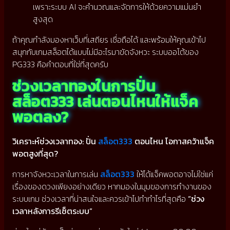
เพราะระบบ AI จะคำนวณและจัดการให้ด้วยความแม่นยำ
สูงสุด
ถ้าคุณกำลังมองหาเว็บที่เสถียร เชื่อถือได้ และพร้อมให้คุณเข้าไป
สนุกกับเกมสล็อตได้แบบไม่มีอะไรมาขัดจังหวะ ระบบออโต้ของ
PG333 คือคำตอบที่ใช่ที่สุดครับ
ช่วงเวลาทองในการปั่น
สล็อต333 เล่นตอนไหนให้แจ็ค
พอตลง?
วิเคราะห์ช่วงเวลาทอง: ปั่น
สล็อต333
ตอนไหน โอกาสคว้าแจ็ค
พอตสูงที่สุด?
การหาจังหวะเวลาในการเล่น
สล็อต333
ให้ได้แจ็คพอตอาจไม่ใช่แค่
เรื่องของดวงเพียงอย่างเดียว หากมองในมุมของการทำงานของ
ระบบเกม ช่วงเวลาที่น่าสนใจและควรเข้าไปทำกำไรที่สุดคือ
“ช่วง
เวลาหลังการรีเซ็ตระบบ”