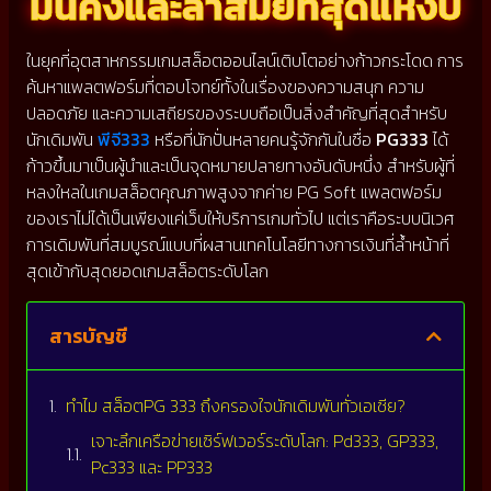
มั่นคงและล้ำสมัยที่สุดแห่งปี
ในยุคที่อุตสาหกรรมเกมสล็อตออนไลน์เติบโตอย่างก้าวกระโดด การ
ค้นหาแพลตฟอร์มที่ตอบโจทย์ทั้งในเรื่องของความสนุก ความ
ปลอดภัย และความเสถียรของระบบถือเป็นสิ่งสำคัญที่สุดสำหรับ
นักเดิมพัน
พีจี333
หรือที่นักปั่นหลายคนรู้จักกันในชื่อ
PG333
ได้
ก้าวขึ้นมาเป็นผู้นำและเป็นจุดหมายปลายทางอันดับหนึ่ง สำหรับผู้ที่
หลงใหลในเกมสล็อตคุณภาพสูงจากค่าย PG Soft แพลตฟอร์ม
ของเราไม่ได้เป็นเพียงแค่เว็บให้บริการเกมทั่วไป แต่เราคือระบบนิเวศ
การเดิมพันที่สมบูรณ์แบบที่ผสานเทคโนโลยีทางการเงินที่ล้ำหน้าที่
สุดเข้ากับสุดยอดเกมสล็อตระดับโลก
สารบัญชี
ทำไม สล็อตPG 333 ถึงครองใจนักเดิมพันทั่วเอเชีย?
เจาะลึกเครือข่ายเซิร์ฟเวอร์ระดับโลก: Pd333, GP333,
Pc333 และ PP333