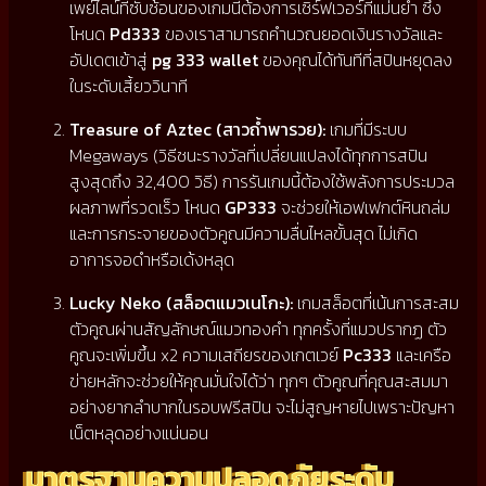
เพย์ไลน์ที่ซับซ้อนของเกมนี้ต้องการเซิร์ฟเวอร์ที่แม่นยำ ซึ่ง
โหนด
Pd333
ของเราสามารถคำนวณยอดเงินรางวัลและ
อัปเดตเข้าสู่
pg 333 wallet
ของคุณได้ทันทีที่สปินหยุดลง
ในระดับเสี้ยววินาที
Treasure of Aztec (สาวถ้ำพารวย):
เกมที่มีระบบ
Megaways (วิธีชนะรางวัลที่เปลี่ยนแปลงได้ทุกการสปิน
สูงสุดถึง 32,400 วิธี) การรันเกมนี้ต้องใช้พลังการประมวล
ผลภาพที่รวดเร็ว โหนด
GP333
จะช่วยให้เอฟเฟกต์หินถล่ม
และการกระจายของตัวคูณมีความลื่นไหลขั้นสุด ไม่เกิด
อาการจอดำหรือเด้งหลุด
Lucky Neko (สล็อตแมวเนโกะ):
เกมสล็อตที่เน้นการสะสม
ตัวคูณผ่านสัญลักษณ์แมวทองคำ ทุกครั้งที่แมวปรากฏ ตัว
คูณจะเพิ่มขึ้น x2 ความเสถียรของเกตเวย์
Pc333
และเครือ
ข่ายหลักจะช่วยให้คุณมั่นใจได้ว่า ทุกๆ ตัวคูณที่คุณสะสมมา
อย่างยากลำบากในรอบฟรีสปิน จะไม่สูญหายไปเพราะปัญหา
เน็ตหลุดอย่างแน่นอน
มาตรฐานความปลอดภัยระดับ