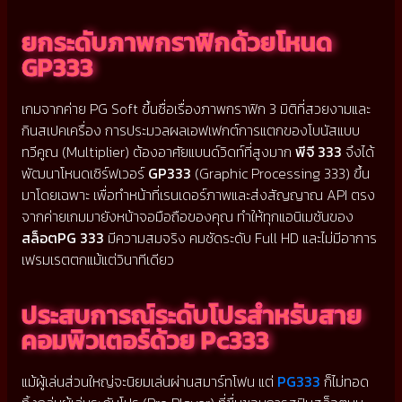
ยกระดับภาพกราฟิกด้วยโหนด
GP333
เกมจากค่าย PG Soft ขึ้นชื่อเรื่องภาพกราฟิก 3 มิติที่สวยงามและ
กินสเปคเครื่อง การประมวลผลเอฟเฟกต์การแตกของโบนัสแบบ
ทวีคูณ (Multiplier) ต้องอาศัยแบนด์วิดท์ที่สูงมาก
พีจี 333
จึงได้
พัฒนาโหนดเซิร์ฟเวอร์
GP333
(Graphic Processing 333) ขึ้น
มาโดยเฉพาะ เพื่อทำหน้าที่เรนเดอร์ภาพและส่งสัญญาณ API ตรง
จากค่ายเกมมายังหน้าจอมือถือของคุณ ทำให้ทุกแอนิเมชันของ
สล็อตPG 333
มีความสมจริง คมชัดระดับ Full HD และไม่มีอาการ
เฟรมเรตตกแม้แต่วินาทีเดียว
ประสบการณ์ระดับโปรสำหรับสาย
คอมพิวเตอร์ด้วย Pc333
แม้ผู้เล่นส่วนใหญ่จะนิยมเล่นผ่านสมาร์ทโฟน แต่
PG333
ก็ไม่ทอด