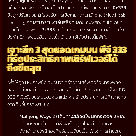
ทิ้งกลุ่มผู้เล่นระดับโปร (Pro Player) ที่ชื่นชอบการสปินสล็อตบน
หน้าจอคอมพิวเตอร์เดสก์ท็อป เรามีเกตเวย์พิเศษที่เรียกว่า
Pc333
ซึ่งถูกปรับแต่งมาให้รองรับการเปิดเกมหลายหน้าต่าง (Multi-tab
Gaming) คุณสามารถเปิดเล่นสล็อตหลายเกมพร้อมกันได้โดยที่
ระบบไม่ค้าง เพราะ
Pc333
จะทำการจัดสรรหน่วยความจำและดึง
ประสิทธิภาพของอินเทอร์เน็ตบ้านมาใช้ได้อย่างเต็มพิกัด
เจาะลึก 3 สุดยอดเกมบน พีจี 333
ที่รีดประสิทธิภาพเซิร์ฟเวอร์ได้
ถึงขีดสุด
เพื่อให้คุณเห็นภาพชัดเจนขึ้นว่าเครือข่ายเซิร์ฟเวอร์อันทรงพลัง
ของเราส่งผลต่อการเล่นเกมอย่างไร นี่คือ 3 เกมฮิตบน
สล็อตPG
333
ที่เมื่อรันบนระบบของเราแล้ว จะสร้างประสบการณ์ที่แตกต่าง
จากเว็บอื่นอย่างสิ้นเชิง:
Mahjong Ways 2 (เส้นทางสล็อตไพ่นกกระจอก 2):
เกม
สล็อตระดับตำนานที่มีฟีเจอร์ตัวคูณไหลต่อเนื่องและ
สัญลักษณ์ไพ่สีทองที่พร้อมเปลี่ยนเป็น Wild การคำนวณ