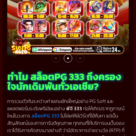
ทำไม สล็อตPG 333 ถึงครอง
ใจนักเดิมพันทั่วเอเชีย?
การรวมตัวกันระหว่างค่ายเกมยักษ์ใหญ่อย่าง PG Soft และ
แพลตฟอร์มระดับพรีเมียมอย่าง
พีจี 333
ก่อให้เกิดปรากฏการณ์
ใหม่ในวงการ
สล็อตPG 333
ไม่ใช่แค่คีย์เวิร์ดที่ใช้ค้นหา แต่เป็น
สัญลักษณ์ของการการันตีคุณภาพ ทุกเกมที่ให้บริการบนเว็บของ
เราได้รับการคัดสรรมาอย่างดี ว่ามีอัตราการจ่ายรางวัล (RTP) ที่