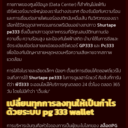
กายภาพของศูนย์ข้อมูล (Data Center) ก็สำคัญไม่แพ้กัน
เซิร์ฟเวอร์ขนาดใหญ่ของเราในต่างประเทศ ต้องรับมือกับความร้อน
และการเชื่อมต่อสายไฟเบอร์ออปติกนับหมื่นเส้น ทีมวิศวกรของเรา
เลือกใช้วัสดุอุตสาหกรรมเกรดพรีเมียมอย่างเทปกาว
Shurtape
pe333
ซึ่งเป็นเทปกาวอุตสาหกรรมที่มีคุณสมบัติทนทานต่อ
ความชื้น ความร้อนสูง และป้องกันไฟฟ้าสถิต นำมาใช้ในการซีลและ
จัดระเบียบข้อต่อสายเคเบิลของเซิร์ฟเวอร์
GP333
และ
Pc333
เพื่อป้องกันปัญหาสายหลุดหลวมหรือความเสียหายจากสภาพ
แวดล้อม
การใส่ใจในรายละเอียดเล็กๆ น้อยๆ ตั้งแต่การเขียนโค้ดซอฟต์แวร์ไป
จนถึงการใช้
Shurtape pe333
ในการดูแลฮาร์ดแวร์ คือสิ่งที่การัน
ตีว่า
พีจี333
จะออนไลน์ให้บริการคุณตลอด 24 ชั่วโมง ตลอด 365
วัน โดยไม่มีคำว่า “เว็บล่ม”
เปลี่ยนทุกการลงทุนให้เป็นกำไร
ด้วยระบบ pg 333 wallet
การบริหารเงินทุนคือหัวใจของการเป็นผู้ชนะในโลกของ
สล็อตPG