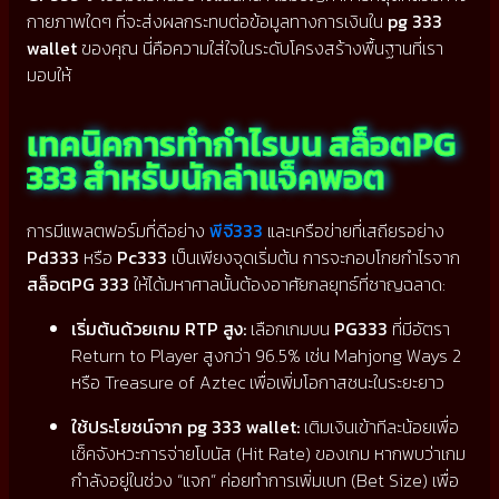
กายภาพใดๆ ที่จะส่งผลกระทบต่อข้อมูลทางการเงินใน
pg 333
wallet
ของคุณ นี่คือความใส่ใจในระดับโครงสร้างพื้นฐานที่เรา
มอบให้
เทคนิคการทำกำไรบน สล็อตPG
333 สำหรับนักล่าแจ็คพอต
การมีแพลตฟอร์มที่ดีอย่าง
พีจี333
และเครือข่ายที่เสถียรอย่าง
Pd333
หรือ
Pc333
เป็นเพียงจุดเริ่มต้น การจะกอบโกยกำไรจาก
สล็อตPG 333
ให้ได้มหาศาลนั้นต้องอาศัยกลยุทธ์ที่ชาญฉลาด:
เริ่มต้นด้วยเกม RTP สูง:
เลือกเกมบน
PG333
ที่มีอัตรา
Return to Player สูงกว่า 96.5% เช่น Mahjong Ways 2
หรือ Treasure of Aztec เพื่อเพิ่มโอกาสชนะในระยะยาว
ใช้ประโยชน์จาก pg 333 wallet:
เติมเงินเข้าทีละน้อยเพื่อ
เช็คจังหวะการจ่ายโบนัส (Hit Rate) ของเกม หากพบว่าเกม
กำลังอยู่ในช่วง “แจก” ค่อยทำการเพิ่มเบท (Bet Size) เพื่อ