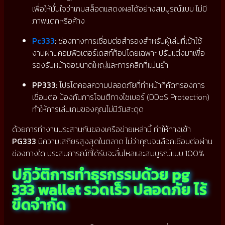
เพื่อให้มั่นใจว่าเกมสล็อตแสดงผลได้อย่างสมบูรณ์แบบ ไม่มี
ภาพแตกหรือค้าง
Pc333
:
ช่องทางการเชื่อมต่อสำรองสำหรับผู้เล่นที่เข้าใช้
งานผ่านคอมพิวเตอร์เดสก์ท็อปโดยเฉพาะ ปรับแต่งมาเพื่อ
รองรับหน้าจอขนาดใหญ่และการคลิกที่แม่นยำ
PP333:
โปรโตคอลความปลอดภัยที่ทำหน้าที่คัดกรองการ
เชื่อมต่อ ป้องกันการโจมตีทางไซเบอร์ (DDoS Protection)
ทำให้การเล่นเกมของคุณไม่มีวันสะดุด
ด้วยการทำงานประสานกันของเครือข่ายเหล่านี้ ทำให้ทางเข้า
PG333
มีความเสถียรสูงสุดในตลาด ไม่ว่าคุณจะเลือกเชื่อมต่อผ่าน
ช่องทางใด ประสบการณ์ที่ได้รับจะลื่นไหลและสมบูรณ์แบบ 100%
ปฏิวัติการทำธุรกรรมด้วย pg
333 wallet รวดเร็ว ปลอดภัย ไร้
ขีดจำกัด