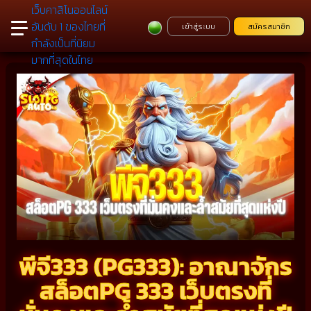
เข้าสู่ระบบ
สมัครสมาชิก
พีจี333 (PG333): อาณาจักร
สล็อตPG 333 เว็บตรงที่