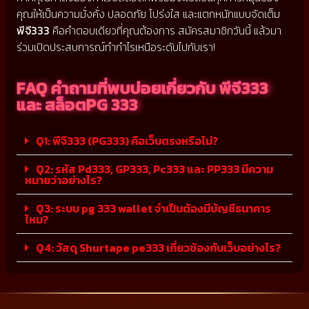
คุณให้เป็นความมั่งคั่ง ปลอดภัย โปร่งใส และแตกหนักแบบจัดเต็ม
พีจี333
คือคำตอบเดียวที่คุณต้องการ สมัครสมาชิกวันนี้ แล้วมา
ร่วมเปิดประสบการณ์ทำกำไรเหนือระดับไปกับเรา!
FAQ คำถามที่พบบ่อยเกี่ยวกับ พีจี333
และ สล็อตPG 333
Q1: พีจี333 (PG333) คือเว็บตรงหรือไม่?
Q2: รหัส Pd333, GP333, Pc333 และ PP333 มีความ
หมายว่าอย่างไร?
Q3: ระบบ pg 333 wallet จำเป็นต้องมีบัญชีธนาคาร
ไหม?
Q4: วัสดุ Shurtape pe333 เกี่ยวข้องกับเว็บอย่างไร?