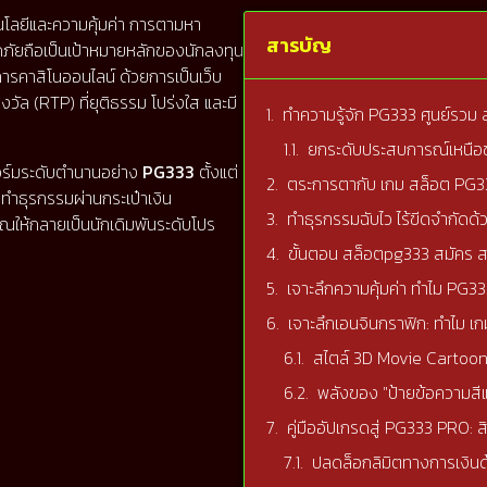
นโลยีและความคุ้มค่า การตามหา
สารบัญ
ัยถือเป็นเป้าหมายหลักของนักลงทุน
การคาสิโนออนไลน์ ด้วยการเป็นเว็บ
งวัล (RTP) ที่ยุติธรรม โปร่งใส และมี
ทำความรู้จัก PG333 ศูนย์รวม สล
ยกระดับประสบการณ์เหนือ
อร์มระดับตำนานอย่าง
PG333
ตั้งแต่
ตระการตากับ เกม สล็อต PG3
ำธุรกรรมผ่านกระเป๋าเงิน
ทำธุรกรรมฉับไว ไร้ขีดจำกัดด
นคุณให้กลายเป็นนักเดิมพันระดับโปร
ขั้นตอน สล็อตpg333 สมัคร สม
เจาะลึกความคุ้มค่า ทำไม PG3
เจาะลึกเอนจินกราฟิก: ทำไม 
สไตล์ 3D Movie Cartoon R
พลังของ "ป้ายข้อความสีแ
คู่มืออัปเกรดสู่ PG333 PRO: สิท
ปลดล็อกลิมิตทางการเงิน