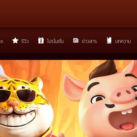
to
รีวิว
โปรโมชั่น
ข่าวสาร
บทความ