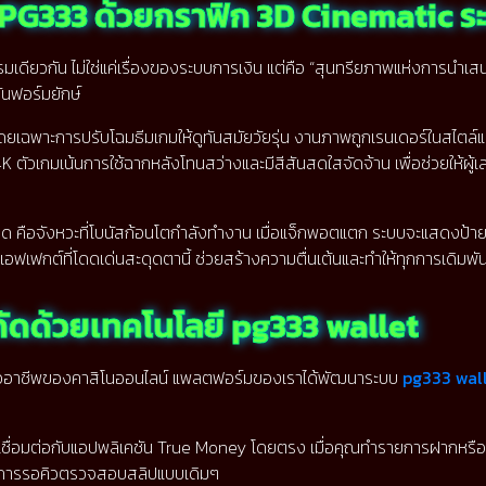
PG333 ด้วยกราฟิก 3D Cinematic ระ
รมเดียวกัน ไม่ใช่แค่เรื่องของระบบการเงิน แต่คือ “สุนทรียภาพแห่งการนำเส
ันฟอร์มยักษ์
ยเฉพาะการปรับโฉมธีมเกมให้ดูทันสมัยวัยรุ่น งานภาพถูกเรนเดอร์ในสไตล
K ตัวเกมเน้นการใช้ฉากหลังโทนสว่างและมีสีสันสดใสจัดจ้าน เพื่อช่วยให้ผ
ที่สุด คือจังหวะที่โบนัสก้อนโตกำลังทำงาน เมื่อแจ็กพอตแตก ระบบจะแสดงป
อฟเฟกต์ที่โดดเด่นสะดุดตานี้ ช่วยสร้างความตื่นเต้นและทำให้ทุกการเดิมพ
กัดด้วยเทคโนโลยี pg333 wallet
็นมืออาชีพของคาสิโนออนไลน์ แพลตฟอร์มของเราได้พัฒนาระบบ
pg333 wal
ชื่อมต่อกับแอปพลิเคชัน True Money โดยตรง เมื่อคุณทำรายการฝากหรือ
ญหาการรอคิวตรวจสอบสลิปแบบเดิมๆ