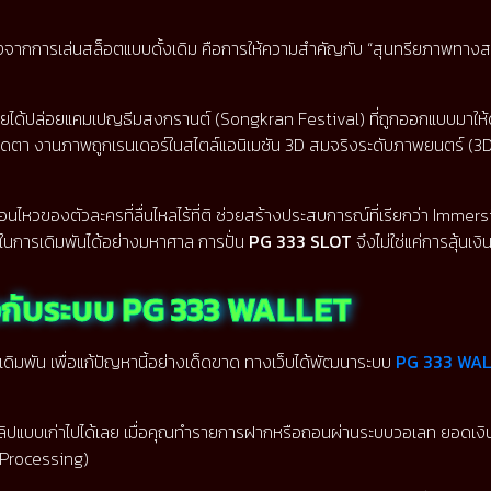
งจากการเล่นสล็อตแบบดั้งเดิม คือการให้ความสำคัญกับ “สุนทรียภาพทางส
ยได้ปล่อยแคมเปญธีมสงกรานต์ (Songkran Festival) ที่ถูกออกแบบมาให้ด
ดตา งานภาพถูกเรนเดอร์ในสไตล์แอนิเมชัน 3D สมจริงระดับภาพยนตร์ (3D
อนไหวของตัวละครที่ลื่นไหลไร้ที่ติ ช่วยสร้างประสบการณ์ที่เรียกว่า Immers
นการเดิมพันได้อย่างมหาศาล การปั่น
PG 333 SLOT
จึงไม่ใช่แค่การลุ้นเ
ริงกับระบบ PG 333 WALLET
เดิมพัน เพื่อแก้ปัญหานี้อย่างเด็ดขาด ทางเว็บได้พัฒนาระบบ
PG 333 WA
ลิปแบบเก่าไปได้เลย เมื่อคุณทำรายการฝากหรือถอนผ่านระบบวอเลท ยอดเงิน
 Processing)