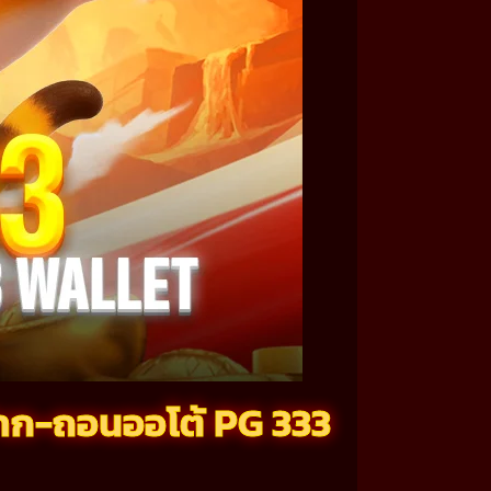
ฝาก-ถอนออโต้ PG 333