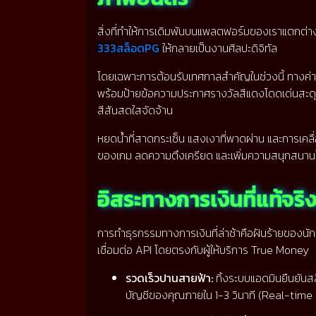
สิ่งที่ทำให้การเดิมพันบนแพลตฟอร์มของเราแตกต่า
333สล็อตPG
ให้กลายเป็นงานศิลปะดิจิทัล
โดยเฉพาะการต้อนรับเทศกาลสำคัญในช่วงนี้ ทางค่า
พร้อมป้ายข้อความประกาศรางวัลสีแดงโดดเด่นสะดุ
สีสันสดใสจัดจ้าน
หยดน้ำที่สาดกระเซ็น แสงเงาที่พาดผ่าน และการเคลื่
ของเกม ลดความตึงเครียด และเพิ่มความสนุกสนานใ
อิสระทางการเงินที่แท้จ
การทำธุรกรรมทางการเงินที่ล่าช้าคือฝันร้ายของนัก
เชื่อมต่อ API โดยตรงกับผู้ให้บริการ True Money
รวดเร็วปานสายฟ้า:
ทิ้งระบบแอดมินยืนยันส
บัญชีของคุณภายใน 1-3 วินาที (Real-time