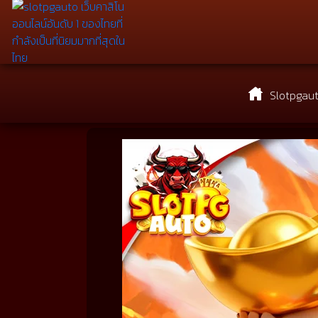
Slotpgau