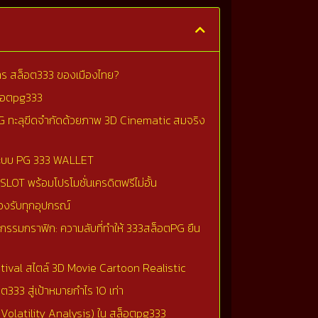
การ สล็อต333 ของเมืองไทย?
็อตpg333
 ทะลุขีดจำกัดด้วยภาพ 3D Cinematic สมจริง
ับระบบ PG 333 WALLET
LOT พร้อมโปรโมชั่นเครดิตฟรีไม่อั้น
รองรับทุกอุปกรณ์
รมกราฟิก: ความลับที่ทำให้ 333สล็อตPG ยืน
tival สไตล์ 3D Movie Cartoon Realistic
ต333 สู่เป้าหมายกำไร 10 เท่า
(Volatility Analysis) ใน สล็อตpg333