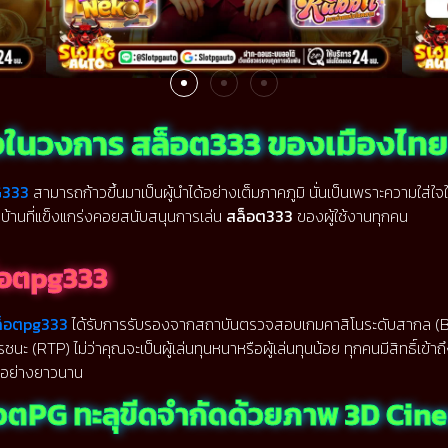
่งในวงการ สล็อต333 ของเมืองไท
G333
สามารถก้าวขึ้นมาเป็นผู้นำได้อย่างเต็มภาคภูมิ นั่นเป็นเพราะความใส่
ลังบ้านที่แข็งแกร่งคอยสนับสนุนการเล่น
สล็อต333
ของผู้ใช้งานทุกคน
็อตpg333
็อตpg333
ได้รับการรับรองจากสถาบันตรวจสอบเกมคาสิโนระดับสากล (BM
RTP) ไม่ว่าคุณจะเป็นผู้เล่นทุนหนาหรือผู้เล่นทุนน้อย ทุกคนมีสิทธิ์เข้าถึงโ
มาอย่างยาวนาน
อตPG ทะลุขีดจำกัดด้วยภาพ 3D Cine