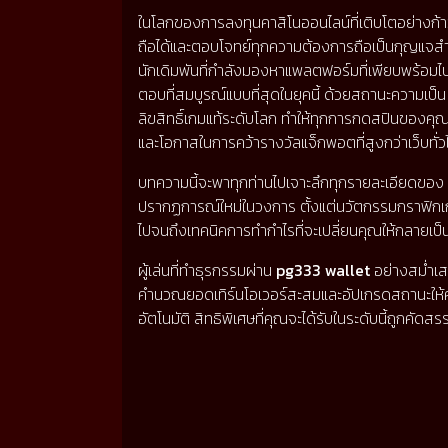
ในโลกของการลงทุนคาสิโนออนไลน์ที่เติบโตอย่างก้า
ถือได้และตอบโจทย์ทุกความต้องการถือเป็นกุญแจสำค
นักเดิมพันที่กำลังมองหาแพลตฟอร์มที่เพียบพร้อม
ตอบที่สมบูรณ์แบบที่สุดในยุคนี้ ด้วยสถานะความเป็
ลิขสิทธิ์เกมแท้ระดับโลก ทำให้ทุกการกดสปินของคุ
และโอกาสในการคว้ารางวัลแจ็กพอตที่สูงกว่าเว็บทั่ว
บทความนี้จะพาทุกท่านไปเจาะลึกทุกรายละเอียดของ
ปรากฏการณ์ใหม่ในวงการ ตั้งแต่นวัตกรรมกราฟิกเกมส
ไปจนถึงเทคนิคการทำกำไรที่จะเปลี่ยนคุณให้กลายเป
ผู้เล่นที่ทำธุรกรรมผ่าน
pg333 wallet
อย่างสม่ำเส
คำนวณยอดเทิร์นโอเวอร์สะสมและอัปเกรดสถานะให้คุ
อัตโนมัติ สิทธิพิเศษที่คุณจะได้รับในระดับนี้ถูกคัดสร