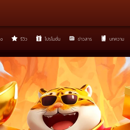
to
รีวิว
โปรโมชั่น
ข่าวสาร
บทความ