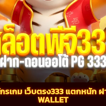
ักรเกม เว็บตรง333 แตกหนัก 
WALLET