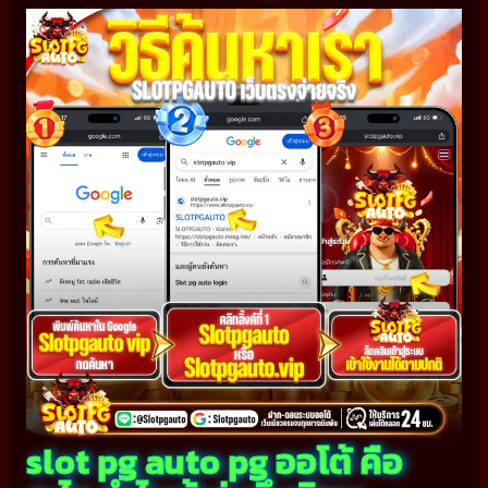
slot pg auto pg ออโต้ คือ