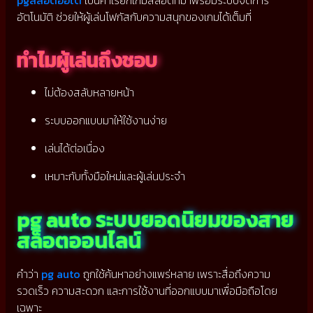
pgสล็อตออโต้
เป็นคำเรียกเกมสล็อตที่มาพร้อมระบบจัดการ
อัตโนมัติ ช่วยให้ผู้เล่นโฟกัสกับความสนุกของเกมได้เต็มที่
ทำไมผู้เล่นถึงชอบ
ไม่ต้องสลับหลายหน้า
ระบบออกแบบมาให้ใช้งานง่าย
เล่นได้ต่อเนื่อง
เหมาะกับทั้งมือใหม่และผู้เล่นประจำ
pg auto ระบบยอดนิยมของสาย
สล็อตออนไลน์
คำว่า
pg auto
ถูกใช้ค้นหาอย่างแพร่หลาย เพราะสื่อถึงความ
รวดเร็ว ความสะดวก และการใช้งานที่ออกแบบมาเพื่อมือถือโดย
เฉพาะ