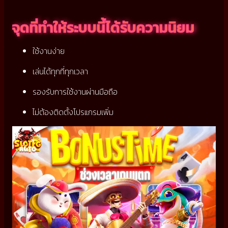
จุดที่ทำให้ระบบนี้ได้รับความนิยม
ใช้งานง่าย
เล่นได้ทุกที่ทุกเวลา
รองรับการใช้งานผ่านมือถือ
ไม่ต้องติดตั้งโปรแกรมเพิ่ม