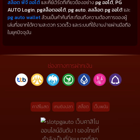
สล็อต พีจี ออโต้
และคีย์เวิร์ดที่เกี่ยวข้องอย่าง
pg ออโต้
,
PG
AUTO Login
,
pgสล็อตออโต้
,
pg auto
,
สสล็อต pg ออโต้
และ
pg auto wallet
ล้วนเป็นคำค้นที่สะท้อนถึงความต้องการของผู้
เล่นที่อยากได้ความสะดวก รวดเร็ว และระบบที่ใช้งานง่ายผ่านมือถือ
ในยุคปัจจุบัน
ช่องทางการฝากเงิน
คาสิโนสด
เกมยิงปลา
สล็อต
เว็บพนัน