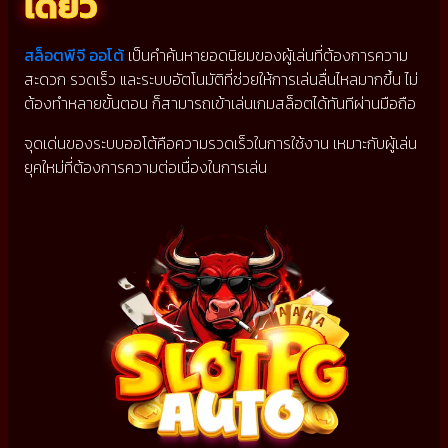
เดียว
สล็อตพีจี ออโต้
เป็นคำค้นหายอดนิยมของผู้เล่นที่ต้องการความ
สะดวก รวดเร็ว และระบบอัตโนมัติที่ช่วยให้การเล่นลื่นไหลมากขึ้น ไม่
ต้องทำหลายขั้นตอน ก็สามารถเข้าเล่นเกมสล็อตได้ทันทีผ่านมือถือ
จุดเด่นของระบบออโต้คือความรวดเร็วในการใช้งาน เหมาะกับผู้เล่น
ยุคใหม่ที่ต้องการความต่อเนื่องในการเล่น