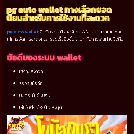
pg auto wallet ทางเลือกยอด
นิยมสำหรับการใช้งานที่สะดวก
pg auto wallet
สื่อถึงระบบที่รองรับการใช้งานผ่านวอเลท ช่วย
ให้การจัดการสะดวกและรวดเร็วยิ่งขึ้น เหมาะกับการเล่นผ่านมือถือ
ข้อดีของระบบ wallet
ใช้งานสะดวก
รองรับมือถือ
ขั้นตอนไม่ซับซ้อน
เล่นได้ต่อเนื่องไม่มีสะดุด