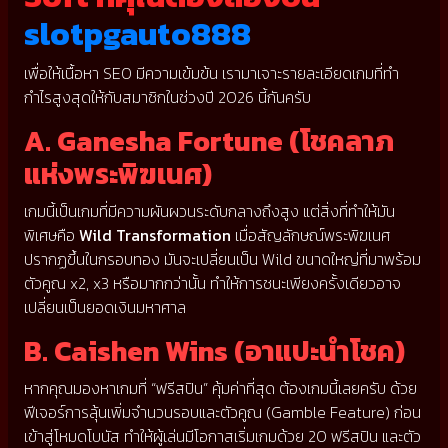
slotpgauto888
เพื่อให้เนื้อหา SEO มีความเข้มข้น เรามาเจาะรายละเอียดเกมที่ทำ
กำไรสูงสุดให้กับสมาชิกในช่วงปี 2026 นี้กันครับ
A. Ganesha Fortune (โชคลาภ
แห่งพระพิฆเนศ)
เกมนี้เป็นเกมที่มีความผันผวนระดับกลางถึงสูง แต่สิ่งที่ทำให้มัน
พิเศษคือ
Wild Transformation
เมื่อสัญลักษณ์พระพิฆเนศ
ปรากฏขึ้นในกรอบทอง มันจะเปลี่ยนเป็น Wild ขนาดใหญ่ที่มาพร้อม
ตัวคูณ x2, x3 หรือมากกว่านั้น ทำให้การชนะเพียงครั้งเดียวอาจ
เปลี่ยนเป็นยอดเงินมหาศาล
B. Caishen Wins (อาแปะนำโชค)
หากคุณมองหาเกมที่ “ฟรีสปิน” คุ้มค่าที่สุด ต้องเกมนี้เลยครับ ด้วย
ฟีเจอร์การลุ้นเพิ่มจำนวนรอบและตัวคูณ (Gamble Feature) ก่อน
เข้าสู่โหมดโบนัส ทำให้ผู้เล่นมีโอกาสเริ่มเกมด้วย 20 ฟรีสปิน และตัว