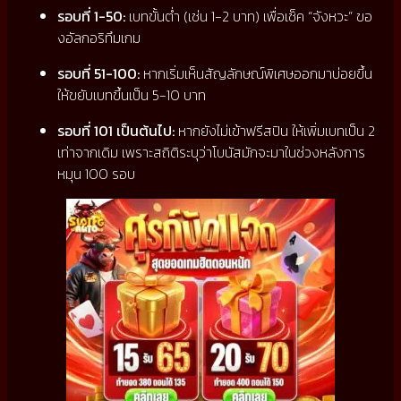
รอบที่ 1-50:
เบทขั้นต่ำ (เช่น 1-2 บาท) เพื่อเช็ค “จังหวะ” ขอ
งอัลกอริทึมเกม
รอบที่ 51-100:
หากเริ่มเห็นสัญลักษณ์พิเศษออกมาบ่อยขึ้น
ให้ขยับเบทขึ้นเป็น 5-10 บาท
รอบที่ 101 เป็นต้นไป:
หากยังไม่เข้าฟรีสปิน ให้เพิ่มเบทเป็น 2
เท่าจากเดิม เพราะสถิติระบุว่าโบนัสมักจะมาในช่วงหลังการ
หมุน 100 รอบ