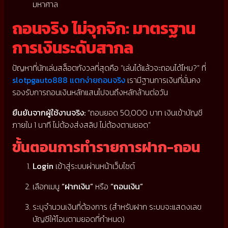
มหาศาล
ถอนจริง ไม่จุกจิก: มาตรฐาน
การเงินระดับสากล
ปัญหาที่นักเล่นสล็อตกังวลที่สุดคือ “เล่นได้แล้วจะถอนได้ไหม?” ที่
slotpgauto888 แตกง่ายถอนจริง
เรามีฐานการเงินที่มั่นคง
รองรับการถอนเงินหลักแสนไปจนถึงหลักล้านต่อวัน
ยืนยันจากผู้ใช้งานจริง:
“ถอนยอด 50,000 บาท เงินเข้าบัญชี
ภายใน 1 นาที ไม่ต้องส่งสลิป ไม่ต้องตามยอด”
ขั้นตอนการทำรายการฝาก-ถอน
Login
เข้าสู่ระบบผ่านหน้าเว็บไซต์
เลือกเมนู
“ฝากเงิน”
หรือ
“ถอนเงิน”
ระบุจำนวนเงินที่ต้องการ (สำหรับฝาก ระบบจะแสดงเลข
บัญชีให้โอนตามยอดที่กำหนด)