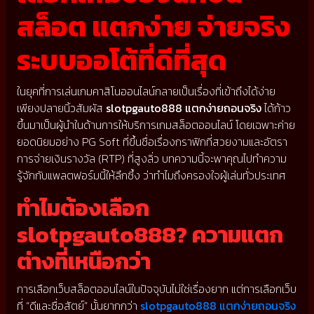
สล็อต แตกง่าย จ่ายจริง
ระบบออโต้ที่ดีที่สุด
ในยุคที่การเล่นเกมคาสิโนออนไลน์กลายเป็นเรื่องที่เข้าถึงได้ง่าย
เพียงปลายนิ้วสัมผัส
slotpgauto888 แตกง่ายถอนจริง
ได้ก้าว
ขึ้นมาเป็นผู้นำในด้านการให้บริการเกมสล็อตออนไลน์ โดยเฉพาะค่าย
ยอดนิยมอย่าง PG Soft ที่ขึ้นชื่อเรื่องกราฟิกที่สวยงามและอัตรา
การจ่ายเงินรางวัล (RTP) ที่สูงลิ่ว บทความนี้จะพาคุณไปทำความ
รู้จักกับแพลตฟอร์มนี้ให้ลึกซึ้ง ว่าทำไมถึงครองใจผู้เล่นทั่วประเทศ
ทำไมต้องเลือก
slotpgauto888? ความแตก
ต่างที่เหนือกว่า
การเลือกเว็บสล็อตออนไลน์ในปัจจุบันไม่ใช่เรื่องยาก แต่การเลือกเว็บ
ที่ “ดีและซื่อสัตย์” นั้นยากกว่า
slotpgauto888 แตกง่ายถอนจริง