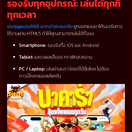
รองรับทุกอุปกรณ์: เล่นได้ทุกที่
ทุกเวลา
slotpgauto888 แตกง่ายถอนจริง
ถูกออกแบบมาให้รองรับการ
ใช้งานผ่าน HTML5 ทำให้คุณสามารถเล่นได้ทั้งบน:
Smartphone:
รองรับทั้ง iOS และ Android
Tablet:
แสดงผลเต็มจอ กราฟิกสวยงาม
PC / Laptop:
เล่นผ่านเบราว์เซอร์ได้ลื่นไหล ไม่ต้อง
ดาวน์โหลดแอปพลิเคชัน