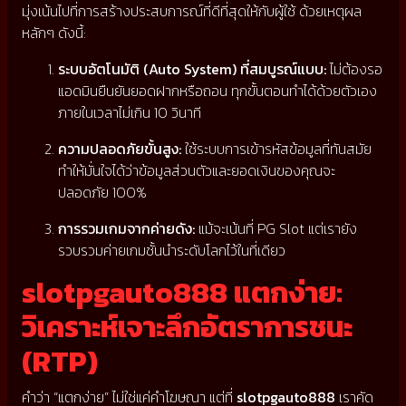
มุ่งเน้นไปที่การสร้างประสบการณ์ที่ดีที่สุดให้กับผู้ใช้ ด้วยเหตุผล
หลักๆ ดังนี้:
ระบบอัตโนมัติ (Auto System) ที่สมบูรณ์แบบ:
ไม่ต้องรอ
แอดมินยืนยันยอดฝากหรือถอน ทุกขั้นตอนทำได้ด้วยตัวเอง
ภายในเวลาไม่เกิน 10 วินาที
ความปลอดภัยขั้นสูง:
ใช้ระบบการเข้ารหัสข้อมูลที่ทันสมัย
ทำให้มั่นใจได้ว่าข้อมูลส่วนตัวและยอดเงินของคุณจะ
ปลอดภัย 100%
การรวมเกมจากค่ายดัง:
แม้จะเน้นที่ PG Slot แต่เรายัง
รวบรวมค่ายเกมชั้นนำระดับโลกไว้ในที่เดียว
slotpgauto888 แตกง่าย:
วิเคราะห์เจาะลึกอัตราการชนะ
(RTP)
คำว่า “แตกง่าย” ไม่ใช่แค่คำโฆษณา แต่ที่
slotpgauto888
เราคัด