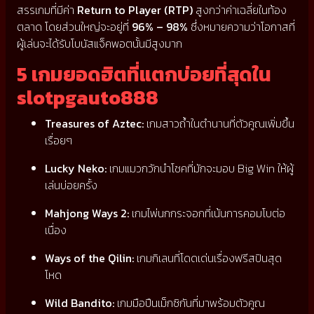
สรรเกมที่มีค่า
Return to Player (RTP)
สูงกว่าค่าเฉลี่ยในท้อง
ตลาด โดยส่วนใหญ่จะอยู่ที่
96% – 98%
ซึ่งหมายความว่าโอกาสที่
ผู้เล่นจะได้รับโบนัสแจ็คพอตนั้นมีสูงมาก
5 เกมยอดฮิตที่แตกบ่อยที่สุดใน
slotpgauto888
Treasures of Aztec:
เกมสาวถ้ำในตำนานที่ตัวคูณเพิ่มขึ้น
เรื่อยๆ
Lucky Neko:
เกมแมวกวักนำโชคที่มักจะมอบ Big Win ให้ผู้
เล่นบ่อยครั้ง
Mahjong Ways 2:
เกมไพ่นกกระจอกที่เน้นการคอมโบต่อ
เนื่อง
Ways of the Qilin:
เกมกิเลนที่โดดเด่นเรื่องฟรีสปินสุด
โหด
Wild Bandito:
เกมมือปืนเม็กซิกันที่มาพร้อมตัวคูณ