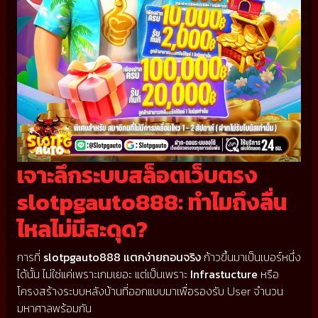
เจาะลึกระบบสล็อตเว็บตรง
slotpgauto888: ทำไมถึงลื่น
ไหลไม่มีสะดุด?
การที่
slotpgauto888 แตกง่ายถอนจริง
ก้าวขึ้นมาเป็นเบอร์หนึ่ง
ได้นั้น ไม่ใช่แค่เพราะเกมเยอะ แต่เป็นเพราะ
Infrastucture
หรือ
โครงสร้างระบบหลังบ้านที่ออกแบบมาเพื่อรองรับ User จำนวน
มหาศาลพร้อมกัน