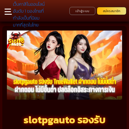
เข้าสู่ระบบ
สมัครสมาชิก
slotpgauto รองรับ