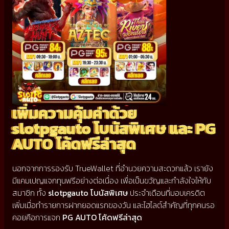
เพิ่มความคุ้มค่าด้วย
slotpgauto โบนัสพิเศษ และ PG
AUTO โค้ดฟรีล่าสุด
นอกจากการรองรับ TrueWallet ที่อำนวยความสะดวกแล้ว เรายัง
มีแคมเปญแจกทุนฟรีอย่างต่อเนื่อง เพื่อเป็นขวัญและกำลังใจให้กับ
สมาชิก ทั้ง
slotpgauto โบนัสพิเศษ
ประจำเดือนที่มอบเครดิต
เพิ่มเมื่อทำรายการฝากยอดแรกของวัน และไฮไลต์สำคัญที่ทุกคนรอ
คอยคือการแจก
PG AUTO โค้ดฟรีล่าสุด