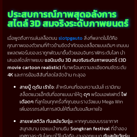
ประสบการณ์ภาพสุดอลังการ
สไตล์ 3D สมจริงระดับภาพยนตร์
เมื่อพูดถึงการเล่นสล็อตบน
slotpgauto
สิ่งที่พลาดไม่ได้คือ
คุณภาพของตัวเกมที่ก้าวข้ามขีดจำกัดของสล็อตแบบเดิมๆ เกมบน
แพลตฟอร์มของเราถูกพัฒนาขึ้นด้วยเอนจินกราฟิกระดับโลก นำ
เสนอสไตล์ภาพแบบ
แอนิเมชัน 3D สมจริงระดับภาพยนตร์ (3D
movie cartoon realistic)
ที่มาพร้อมความละเอียดคมชัดระดับ
4K
และการย้อมสีสันที่สดใสจัดจ้าน ทะลุจอ
สายบู๊ ดุดัน เร้าใจ:
สำหรับคนที่ชอบความมันส์ เรามีเกม
สล็อตแนวแอ็กชันที่ออกแบบมาให้ดู
ดุๆ
พร้อมเอฟเฟกต์
ไฟ
เดือดๆ
ที่ลุกโชนทุกครั้งที่คุณชนะรางวัลแบบ Mega Win
เพิ่มอรรถรสในการสปินให้ตื่นเต้นจนลืมหายใจ
สายเฟสติวัล ทันสมัยวัยรุ่น:
หากคุณชอบบรรยากาศ
สนุกสนาน ขอแนะนำเกมธีม
Songkran festival
ที่จำลอง
เทศกาลระดับโลกมาไว้ในมือถือ งานออกแบบดู
ทันสมัยวัยรุ่น