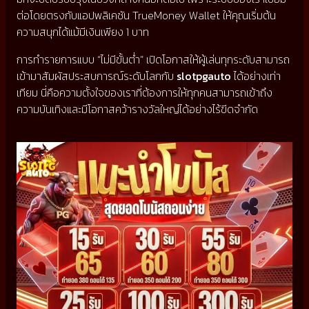
ต่อโดยตรงกับแอปพลิเคชัน TrueMoney Wallet ให้คุณเริ่มต้น
ความสนุกได้แม้มีเงินเพียง 1 บาท
การทำรายการแบบ “ไม่มีขั้นต่ำ” เปิดโอกาสให้ผู้เล่นทุกระดับสามารถ
เข้ามาสัมผัสประสบการณ์ระดับโลกกับ
slotpgauto
ได้อย่างเท่า
เทียม นี่คือความตั้งใจของเราที่ต้องการให้ทุกคนสามารถเข้าถึง
ความบันเทิงและมีโอกาสคว้ารางวัลใหญ่ได้อย่างไร้ขีดจำกัด