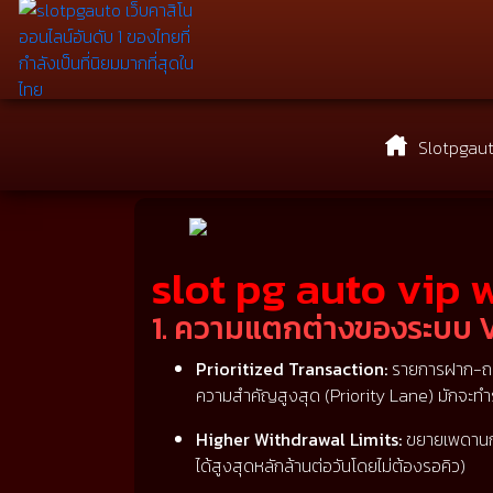
Slotpgau
slot pg auto vip 
1. ความแตกต่างของระบบ VI
Prioritized Transaction:
รายการฝาก-ถอ
ความสำคัญสูงสุด (Priority Lane) มักจะท
Higher Withdrawal Limits:
ขยายเพดานการ
ได้สูงสุดหลักล้านต่อวันโดยไม่ต้องรอคิว)