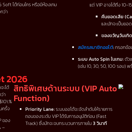
 Soft ได้ก่อนใคร หรือมีห้องเกม
แต่ VIP อาจได้ถึง 10-
จกว่า
คืนยอดเสีย (Ca
และมักจะเป็นยอดที
ของขวัญวันเกิด
สมัครสมาชิกออโต้
:
กรอกข้อมู
ระบบ Auto Spin ในเกม:
ตัวเ
(เช่น 10, 30, 50, 100 รอบ) พ
et 2026
สิทธิพิเศษด้านระบบ (VIP Auto
จะได้
กว่า
Function)
$10\%
ครั้ง
Priority Lane:
ระบบออโต้จะจัดลำดับให้รายการ
ถอนของระดับ VIP ได้รับการอนุมัติก่อน (Fast
P ของ
Track) ซึ่งมักจะจบกระบวนการภายใน
3 วินาที
 –