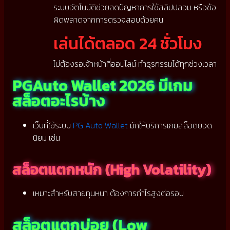
ระบบอัตโนมัติช่วยลดปัญหาการใช้สลิปปลอม หรือข้อ
ผิดพลาดจากการตรวจสอบด้วยคน
เล่นได้ตลอด 24 ชั่วโมง
ไม่ต้องรอเจ้าหน้าที่ออนไลน์ ทำธุรกรรมได้ทุกช่วงเวลา
PGAuto Wallet 2026 มีเกม
สล็อตอะไรบ้าง
เว็บที่ใช้ระบบ
PG Auto Wallet
มักให้บริการเกมสล็อตยอด
นิยม เช่น
สล็อตแตกหนัก (High Volatility)
เหมาะสำหรับสายทุนหนา ต้องการกำไรสูงต่อรอบ
สล็อตแตกบ่อย (Low