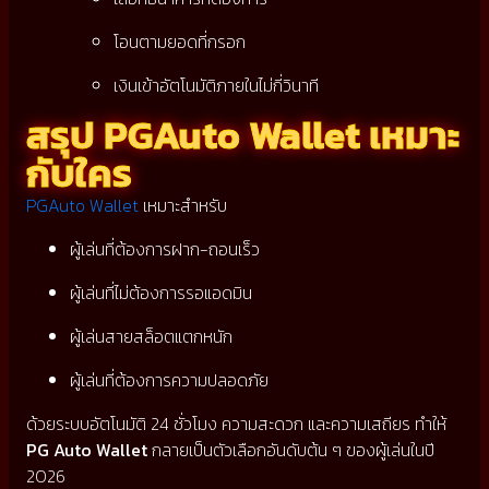
โอนตามยอดที่กรอก
เงินเข้าอัตโนมัติภายในไม่กี่วินาที
สรุป PGAuto Wallet เหมาะ
กับใคร
PGAuto Wallet
เหมาะสำหรับ
ผู้เล่นที่ต้องการฝาก-ถอนเร็ว
ผู้เล่นที่ไม่ต้องการรอแอดมิน
ผู้เล่นสายสล็อตแตกหนัก
ผู้เล่นที่ต้องการความปลอดภัย
ด้วยระบบอัตโนมัติ 24 ชั่วโมง ความสะดวก และความเสถียร ทำให้
PG Auto Wallet
กลายเป็นตัวเลือกอันดับต้น ๆ ของผู้เล่นในปี
2026