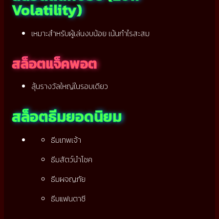
Volatility)
เหมาะสำหรับผู้เล่นงบน้อย เน้นกำไรสะสม
สล็อตแจ็คพอต
ลุ้นรางวัลใหญ่ในรอบเดียว
สล็อตธีมยอดนิยม
ธีมเทพเจ้า
ธีมสัตว์นำโชค
ธีมผจญภัย
ธีมแฟนตาซี