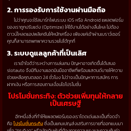
2. การรองรับการใช้งานผ่านมือถือ
ไม่ว่าคุณจะใช้สมาร์ทโฟนระบบ iOS หรือ Android แพลตฟอร์ม
ของเราถูกปรับแต่ง (Optimize) ให้ใช้งานได้อย่างลื่นไหล ไม่ต้อง
ดาวน์โหลดแอปพลิเคชันให้หนักเครื่อง เพียงแค่เข้าผ่านเบราว์เซอร์
คุณก็สามารถพกพาความรวยไปได้ทุกที่
3. ระบบดูแลลูกค้าที่เป็นเลิศ
เราเข้าใจดีว่าระหว่างการเล่นเกม ปัญหาอาจเกิดขึ้นได้เสมอ
slotauto จึงมีทีมงานแอดมินมืออาชีพที่พร้อมแสตนด์บายให้ความ
ช่วยเหลือคุณตลอด 24 ชั่วโมง ไม่ว่าจะเป็นปัญหาการสมัคร การ
ฝากเงิน หรือการสอบถามเงื่อนไขโปรโมชั่น
โปรโมชั่นกระทิง: ตัวช่วยเพิ่มทุนให้กลาย
เป็นเศรษฐี
อีกหนึ่งสิ่งที่ทำให้แพลตฟอร์มของเราโดดเด่นและเป็นที่จดจำ
คือ
โปรโมชั่นกระทิง
ซึ่งเป็นแคมเปญส่งเสริมการขายที่ออกแบบมา
เพื่อ “กระทิงดุ” หรือนักเดิมพันที่ต้องการความแรงและความคุ้มค่า