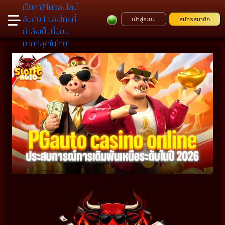
เข้าสู่ระบบ
สมัครสมาชิก