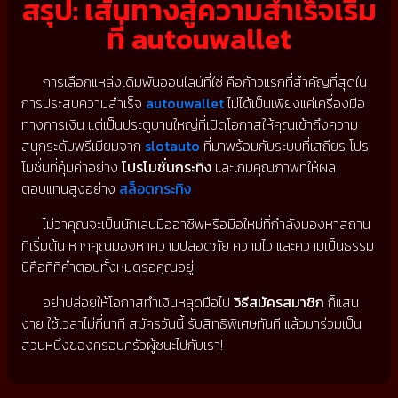
สรุป: เส้นทางสู่ความสำเร็จเริ่ม
ที่ autouwallet
การเลือกแหล่งเดิมพันออนไลน์ที่ใช่ คือก้าวแรกที่สำคัญที่สุดใน
การประสบความสำเร็จ
autouwallet
ไม่ได้เป็นเพียงแค่เครื่องมือ
ทางการเงิน แต่เป็นประตูบานใหญ่ที่เปิดโอกาสให้คุณเข้าถึงความ
สนุกระดับพรีเมียมจาก
slotauto
ที่มาพร้อมกับระบบที่เสถียร โปร
โมชั่นที่คุ้มค่าอย่าง
โปรโมชั่นกระทิง
และเกมคุณภาพที่ให้ผล
ตอบแทนสูงอย่าง
สล็อตกระทิง
ไม่ว่าคุณจะเป็นนักเล่นมืออาชีพหรือมือใหม่ที่กำลังมองหาสถาน
ที่เริ่มต้น หากคุณมองหาความปลอดภัย ความไว และความเป็นธรรม
นี่คือที่ที่คำตอบทั้งหมดรอคุณอยู่
อย่าปล่อยให้โอกาสทำเงินหลุดมือไป
วิธีสมัครสมาชิก
ก็แสน
ง่าย ใช้เวลาไม่กี่นาที สมัครวันนี้ รับสิทธิพิเศษทันที แล้วมาร่วมเป็น
ส่วนหนึ่งของครอบครัวผู้ชนะไปกับเรา!