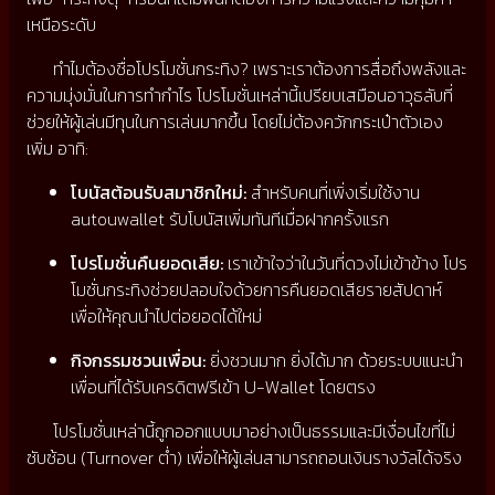
เหนือระดับ
ทำไมต้องชื่อโปรโมชั่นกระทิง? เพราะเราต้องการสื่อถึงพลังและ
ความมุ่งมั่นในการทำกำไร โปรโมชั่นเหล่านี้เปรียบเสมือนอาวุธลับที่
ช่วยให้ผู้เล่นมีทุนในการเล่นมากขึ้น โดยไม่ต้องควักกระเป๋าตัวเอง
เพิ่ม อาทิ:
โบนัสต้อนรับสมาชิกใหม่:
สำหรับคนที่เพิ่งเริ่มใช้งาน
autouwallet รับโบนัสเพิ่มทันทีเมื่อฝากครั้งแรก
โปรโมชั่นคืนยอดเสีย:
เราเข้าใจว่าในวันที่ดวงไม่เข้าข้าง โปร
โมชั่นกระทิงช่วยปลอบใจด้วยการคืนยอดเสียรายสัปดาห์
เพื่อให้คุณนำไปต่อยอดได้ใหม่
กิจกรรมชวนเพื่อน:
ยิ่งชวนมาก ยิ่งได้มาก ด้วยระบบแนะนำ
เพื่อนที่ได้รับเครดิตฟรีเข้า U-Wallet โดยตรง
โปรโมชั่นเหล่านี้ถูกออกแบบมาอย่างเป็นธรรมและมีเงื่อนไขที่ไม่
ซับซ้อน (Turnover ต่ำ) เพื่อให้ผู้เล่นสามารถถอนเงินรางวัลได้จริง