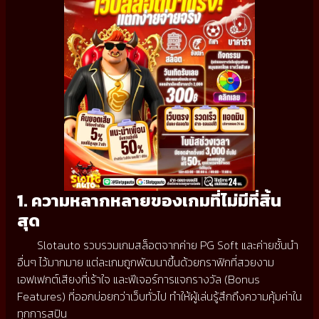
1. ความหลากหลายของเกมที่ไม่มีที่สิ้น
สุด
Slotauto รวบรวมเกมสล็อตจากค่าย PG Soft และค่ายชั้นนำ
อื่นๆ ไว้มากมาย แต่ละเกมถูกพัฒนาขึ้นด้วยกราฟิกที่สวยงาม
เอฟเฟกต์เสียงที่เร้าใจ และฟีเจอร์การแจกรางวัล (Bonus
Features) ที่ออกบ่อยกว่าเว็บทั่วไป ทำให้ผู้เล่นรู้สึกถึงความคุ้มค่าใน
ทุกการสปิน