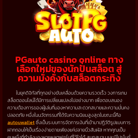
PGauto casino online ทาง
เลือกใหม่ของนักปั่นสล็อต สู่
ความมั่งคั่งกับสล็อตกระทิง
ในยุคดิจิทัลที่ทุกอย่างขับเคลื่อนด้วยความรวดเร็ว วงการเกม
สล็อตออนไลน์ได้มีการเปลี่ยนแปลงไปอย่างมาก เพื่อตอบสนอง
ความต้องการของผู้เล่นที่มองหาความสะดวกสบายและความมั่นคง
ปลอดภัย หนึ่งในนวัตกรรมที่ได้รับความนิยมสูงสุดในขณะนี้คือ
autouwallet
ซึ่งเป็นระบบการจัดการเงินที่เข้ามาปฏิวัติรูปแบบการ
ฝากถอนให้เป็นเรื่องง่ายดายเพียงแค่ปลายนิ้วสัมผัส หากคุณเป็น
คนหนึ่งที่กำลังมองหาแพลตฟอร์มที่ไว้ใจได้ สนุกสนาน และมีโปรโมชั่