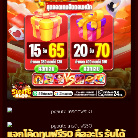
แจกโค้ดทุนฟรี50 คืออะไร รับได้