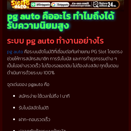
pg auto คืออะไร ทำไมถึงได้
รับความนิยมสูง
ระบบ pg auto ทำงานอย่างไร
pg auto
คือระบบอัตโนมัติที่เชื่อมต่อกับค่ายเกม PG Slot โดยตรง
ช่วยให้การสมัครสมาชิก การรับโบนัส และการทำธุรกรรมต่าง ๆ
เป็นไปอย่างรวดเร็ว ไม่ต้องรอแอดมิน ไม่ต้องส่งสลิป ทุกขั้นตอน
ดำเนินการด้วยระบบ 100%
จุดเด่นของ pgauto คือ
สมัครง่าย ใช้เวลาไม่ถึง 1 นาที
รับโบนัสอัตโนมัติ
ฝาก–ถอนรวดเร็ว