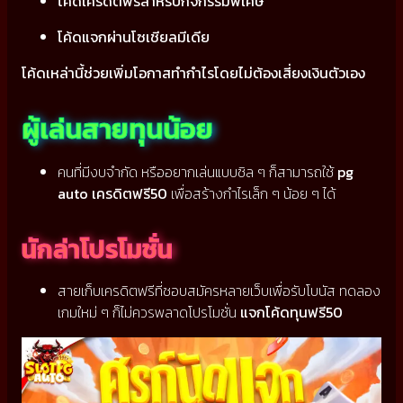
โค้ดเครดิตฟรีสำหรับกิจกรรมพิเศษ
โค้ดแจกผ่านโซเชียลมีเดีย
โค้ดเหล่านี้ช่วยเพิ่มโอกาสทำกำไรโดยไม่ต้องเสี่ยงเงินตัวเอง
ผู้เล่นสายทุนน้อย
คนที่มีงบจำกัด หรืออยากเล่นแบบชิล ๆ ก็สามารถใช้
pg
auto เครดิตฟรี50
เพื่อสร้างกำไรเล็ก ๆ น้อย ๆ ได้
นักล่าโปรโมชั่น
สายเก็บเครดิตฟรีที่ชอบสมัครหลายเว็บเพื่อรับโบนัส ทดลอง
เกมใหม่ ๆ ก็ไม่ควรพลาดโปรโมชั่น
แจกโค้ดทุนฟรี50