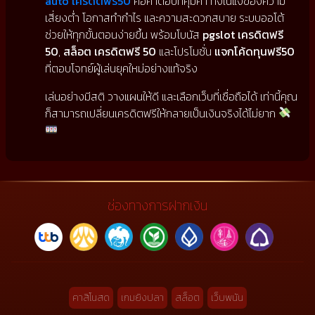
auto เครดิตฟรี50
คือคำตอบที่คุ้มค่า ทั้งในแง่ของความ
เสี่ยงต่ำ โอกาสทำกำไร และความสะดวกสบาย ระบบออโต้
ช่วยให้ทุกขั้นตอนง่ายขึ้น พร้อมโบนัส
pgslot เครดิตฟรี
50
,
สล็อต เครดิตฟรี 50
และโปรโมชั่น
แจกโค้ดทุนฟรี50
ที่ตอบโจทย์ผู้เล่นยุคใหม่อย่างแท้จริง
เล่นอย่างมีสติ วางแผนให้ดี และเลือกเว็บที่เชื่อถือได้ เท่านี้คุณ
ก็สามารถเปลี่ยนเครดิตฟรีให้กลายเป็นเงินจริงได้ไม่ยาก
ช่องทางการฝากเงิน
คาสิโนสด
เกมยิงปลา
สล็อต
เว็บพนัน