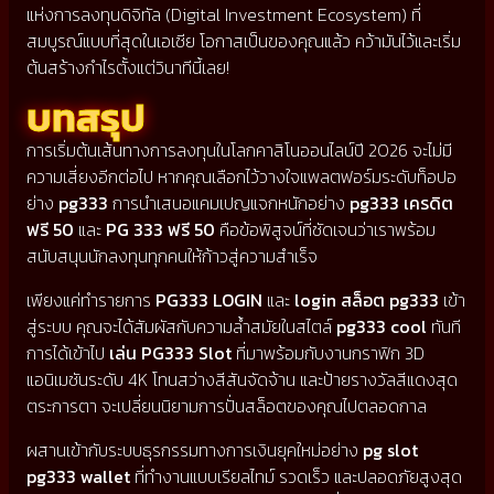
แห่งการลงทุนดิจิทัล (Digital Investment Ecosystem) ที่
สมบูรณ์แบบที่สุดในเอเชีย โอกาสเป็นของคุณแล้ว คว้ามันไว้และเริ่ม
ต้นสร้างกำไรตั้งแต่วินาทีนี้เลย!
บทสรุป
การเริ่มต้นเส้นทางการลงทุนในโลกคาสิโนออนไลน์ปี 2026 จะไม่มี
ความเสี่ยงอีกต่อไป หากคุณเลือกไว้วางใจแพลตฟอร์มระดับท็อปอ
ย่าง
pg333
การนำเสนอแคมเปญแจกหนักอย่าง
pg333 เครดิต
ฟรี 50
และ
PG 333 ฟรี 50
คือข้อพิสูจน์ที่ชัดเจนว่าเราพร้อม
สนับสนุนนักลงทุนทุกคนให้ก้าวสู่ความสำเร็จ
เพียงแค่ทำรายการ
PG333 LOGIN
และ
login สล็อต pg333
เข้า
สู่ระบบ คุณจะได้สัมผัสกับความล้ำสมัยในสไตล์
pg333 cool
ทันที
การได้เข้าไป
เล่น PG333 Slot
ที่มาพร้อมกับงานกราฟิก 3D
แอนิเมชันระดับ 4K โทนสว่างสีสันจัดจ้าน และป้ายรางวัลสีแดงสุด
ตระการตา จะเปลี่ยนนิยามการปั่นสล็อตของคุณไปตลอดกาล
ผสานเข้ากับระบบธุรกรรมทางการเงินยุคใหม่อย่าง
pg slot
pg333 wallet
ที่ทำงานแบบเรียลไทม์ รวดเร็ว และปลอดภัยสูงสุด