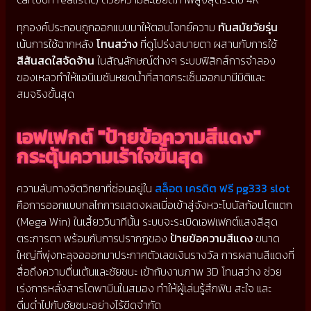
ทุกองค์ประกอบถูกออกแบบมาให้ตอบโจทย์ความ
ทันสมัยวัยรุ่น
เน้นการใช้ฉากหลัง
โทนสว่าง
ที่ดูโปร่งสบายตา ผสานกับการใช้
สีสันสดใสจัดจ้าน
ในสัญลักษณ์ต่างๆ ระบบฟิสิกส์การจำลอง
ของเหลวทำให้แอนิเมชันหยดน้ำที่สาดกระเซ็นออกมามีมิติและ
สมจริงขั้นสุด
เอฟเฟกต์ "ป้ายข้อความสีแดง"
กระตุ้นความเร้าใจขั้นสุด
ความลับทางจิตวิทยาที่ซ่อนอยู่ใน
สล็อต เครดิต ฟรี pg333 slot
คือการออกแบบกลไกการแสดงผลเมื่อเข้าสู่จังหวะโบนัสก้อนโตแตก
(Mega Win) ในเสี้ยววินาทีนั้น ระบบจะระเบิดเอฟเฟกต์แสงสีสุด
ตระการตา พร้อมกับการปรากฏของ
ป้ายข้อความสีแดง
ขนาด
ใหญ่ที่พุ่งทะลุจอออกมาประกาศตัวเลขเงินรางวัล การผสานสีแดงที่
สื่อถึงความตื่นเต้นและชัยชนะ เข้ากับงานภาพ 3D โทนสว่าง ช่วย
เร่งการหลั่งสารโดพามีนในสมอง ทำให้ผู้เล่นรู้สึกฟิน สะใจ และ
ดื่มด่ำไปกับชัยชนะอย่างไร้ขีดจำกัด