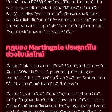
ให้คุณเลือก
เล่น PG333 Slot
ในกลุ่มที่มีความผันผวนต่ำถึงปาน
กลาง (Low-Medium Volatility) และมีฟีเจอร์สัญลักษณ์เรียง
ซ้อน (Cascading Reels) เกมกลุ่มนี้จะมีการจ่ายรางวัลย่อยๆ
บ่อยครั้ง (High Hit Rate) ทำให้พอร์ตของคุณไม่แกว่งตัวแรง และ
สามารถสะสมรอบการหมุน (Spin Volume) ให้ทะลุเป้าหมายยอด
เทิร์นโอเวอร์ได้อย่างรวดเร็วและปลอดภัยที่สุด
กฎของ Martingale ประยุกต์ใน
ช่วงโบนัสไทม์
เมื่อยอดเทิร์นโอเวอร์ครบและเครดิตฟรี 50 บาทถูกแปลงสภาพเป็น
เงินสด 100% แล้ว ถึงเวลาที่คุณจะนำกลยุทธ์ Martingale
ประยุกต์มาใช้ สังเกตจังหวะที่เกมเริ่มส่งสัญลักษณ์ Scatter ลงมา
ถี่ขึ้น ให้ค่อยๆ ขยับสเต็ปยอดเดิมพันขึ้นทีละระดับ
เมื่อคุณเข้าสู่รอบโบนัสฟรีสปิน และตัวคูณมหาศาลทำงานร่วมกับ
เบทที่สูงขึ้น คุณจะได้พบกับจุดไคลแมกซ์ของเกม นั่นคือการปรากฏ
ตัวของ
ป้ายข้อความสีแดง
ขนาดยักษ์ที่พุ่งทะลุจอออกมาประกาศ
รางวัล Super Mega Win เอฟเฟกต์สีแดงสุดอลังการนี้จะทำให้