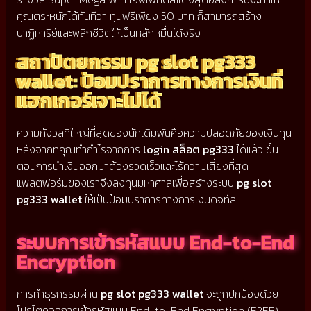
คุณตระหนักได้ทันทีว่า ทุนฟรีเพียง 50 บาท ก็สามารถสร้าง
ปาฏิหาริย์และพลิกชีวิตให้เป็นหลักหมื่นได้จริง
สถาปัตยกรรม pg slot pg333
wallet: ป้อมปราการทางการเงินที่
แฮกเกอร์เจาะไม่ได้
ความกังวลที่ใหญ่ที่สุดของนักเดิมพันคือความปลอดภัยของเงินทุน
หลังจากที่คุณทำกำไรจากการ
login สล็อต pg333
ได้แล้ว ขั้น
ตอนการนำเงินออกมาต้องรวดเร็วและไร้ความเสี่ยงที่สุด
แพลตฟอร์มของเราจึงลงทุนมหาศาลเพื่อสร้างระบบ
pg slot
pg333 wallet
ให้เป็นป้อมปราการทางการเงินดิจิทัล
ระบบการเข้ารหัสแบบ End-to-End
Encryption
การทำธุรกรรมผ่าน
pg slot pg333 wallet
จะถูกปกป้องด้วย
โปรโตคอลการเข้ารหัสแบบ End-to-End Encryption (E2EE)