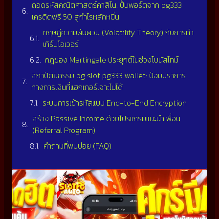
ถอดรหัสคณิตศาสตร์คาสิโน: ปั้นพอร์ตจาก pg333
เครดิตฟรี 50 สู่กำไรหลักหมื่น
ทฤษฎีความผันผวน (Volatility Theory) กับการทำ
เทิร์นโอเวอร์
กฎของ Martingale ประยุกต์ในช่วงโบนัสไทม์
สถาปัตยกรรม pg slot pg333 wallet: ป้อมปราการ
ทางการเงินที่แฮกเกอร์เจาะไม่ได้
ระบบการเข้ารหัสแบบ End-to-End Encryption
สร้าง Passive Income ด้วยโปรแกรมแนะนำเพื่อน
(Referral Program)
คำถามที่พบบ่อย (FAQ)