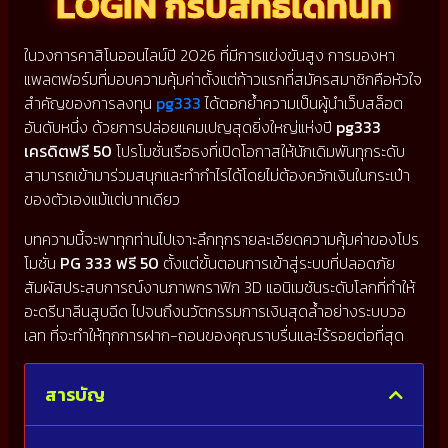
LOGIN ก็รับสิทธิ์ได้ทันที
ในวงการคาสิโนออนไลน์ปี 2026 ที่มีการแข่งขันสูง การมองหา
แพลตฟอร์มที่มอบความคุ้มค่าตั้งแต่ก้าวแรกที่สมัครสมาชิกคือหัวใจ
สำคัญของการลงทุน
pg333
ได้ตอกย้ำความเป็นผู้นำเว็บสล็อต
อันดับหนึ่ง ด้วยการปล่อยแคมเปญสุดยิ่งใหญ่แห่งปี
pg333
เครดิตฟรี 50
โปรโมชั่นเรือธงที่เปิดโอกาสให้นักเดิมพันทุกระดับ
สามารถเข้ามาร่วมสนุกและทำกำไรได้โดยไม่ต้องควักเงินในกระเป๋า
ของตัวเองแม้แต่บาทเดียว
บทความนี้จะพาทุกท่านไปเจาะลึกทุกรายละเอียดความคุ้มค่าของโปร
โมชั่น
PG 333 ฟรี 50
ตั้งแต่ขั้นตอนการเข้าสู่ระบบที่ปลอดภัย
สัมผัสประสบการณ์งานภาพกราฟิก 3D แอนิเมชันระดับโลกที่ทำให้
อะดรีนาลีนสูบฉีด ไปจนถึงนวัตกรรมการเงินสุดล้ำอย่างระบบวอ
เลท ที่จะทำให้ทุกการฝาก-ถอนของคุณราบรื่นและไร้รอยต่อที่สุด
สารบัญ