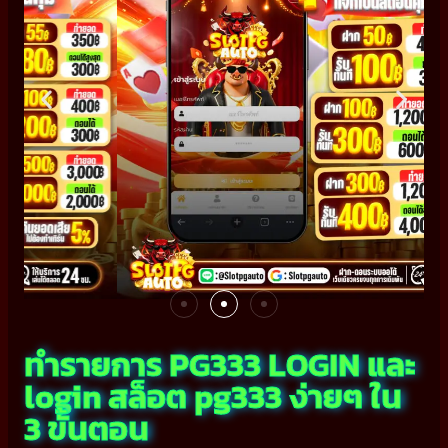
ทำรายการ PG333 LOGIN และ
login สล็อต pg333 ง่ายๆ ใน
3 ขั้นตอน