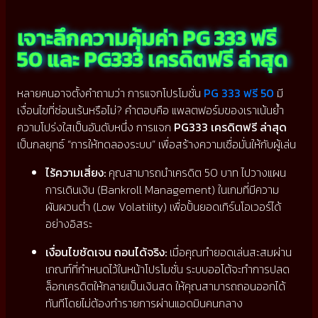
เจาะลึกความคุ้มค่า PG 333 ฟรี
50 และ PG333 เครดิตฟรี ล่าสุด
หลายคนอาจตั้งคำถามว่า การแจกโปรโมชั่น
PG 333 ฟรี 50
มี
เงื่อนไขที่ซ่อนเร้นหรือไม่? คำตอบคือ แพลตฟอร์มของเราเน้นย้ำ
ความโปร่งใสเป็นอันดับหนึ่ง การแจก
PG333 เครดิตฟรี ล่าสุด
เป็นกลยุทธ์ “การให้ทดลองระบบ” เพื่อสร้างความเชื่อมั่นให้กับผู้เล่น
ไร้ความเสี่ยง:
คุณสามารถนำเครดิต 50 บาท ไปวางแผน
การเดินเงิน (Bankroll Management) ในเกมที่มีความ
ผันผวนต่ำ (Low Volatility) เพื่อปั้นยอดเทิร์นโอเวอร์ได้
อย่างอิสระ
เงื่อนไขชัดเจน ถอนได้จริง:
เมื่อคุณทำยอดเล่นสะสมผ่าน
เกณฑ์ที่กำหนดไว้ในหน้าโปรโมชั่น ระบบออโต้จะทำการปลด
ล็อกเครดิตให้กลายเป็นเงินสด ให้คุณสามารถถอนออกได้
ทันทีโดยไม่ต้องทำรายการผ่านแอดมินคนกลาง