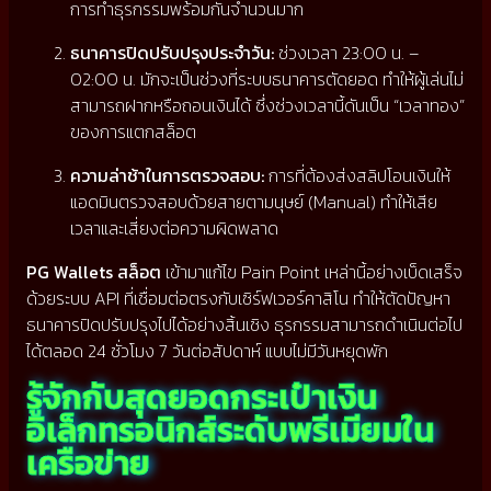
การทำธุรกรรมพร้อมกันจำนวนมาก
ธนาคารปิดปรับปรุงประจำวัน:
ช่วงเวลา 23:00 น. –
02:00 น. มักจะเป็นช่วงที่ระบบธนาคารตัดยอด ทำให้ผู้เล่นไม่
สามารถฝากหรือถอนเงินได้ ซึ่งช่วงเวลานี้ดันเป็น “เวลาทอง”
ของการแตกสล็อต
ความล่าช้าในการตรวจสอบ:
การที่ต้องส่งสลิปโอนเงินให้
แอดมินตรวจสอบด้วยสายตามนุษย์ (Manual) ทำให้เสีย
เวลาและเสี่ยงต่อความผิดพลาด
PG Wallets สล็อต
เข้ามาแก้ไข Pain Point เหล่านี้อย่างเบ็ดเสร็จ
ด้วยระบบ API ที่เชื่อมต่อตรงกับเซิร์ฟเวอร์คาสิโน ทำให้ตัดปัญหา
ธนาคารปิดปรับปรุงไปได้อย่างสิ้นเชิง ธุรกรรมสามารถดำเนินต่อไป
ได้ตลอด 24 ชั่วโมง 7 วันต่อสัปดาห์ แบบไม่มีวันหยุดพัก
รู้จักกับสุดยอดกระเป๋าเงิน
อิเล็กทรอนิกส์ระดับพรีเมียมใน
เครือข่าย