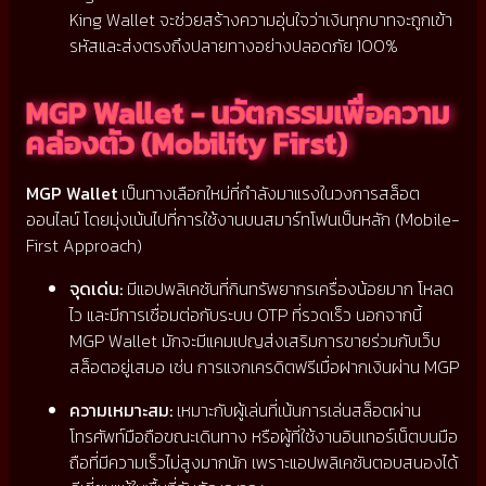
King Wallet จะช่วยสร้างความอุ่นใจว่าเงินทุกบาทจะถูกเข้า
รหัสและส่งตรงถึงปลายทางอย่างปลอดภัย 100%
MGP Wallet - นวัตกรรมเพื่อความ
คล่องตัว (Mobility First)
MGP Wallet
เป็นทางเลือกใหม่ที่กำลังมาแรงในวงการสล็อต
ออนไลน์ โดยมุ่งเน้นไปที่การใช้งานบนสมาร์ทโฟนเป็นหลัก (Mobile-
First Approach)
จุดเด่น:
มีแอปพลิเคชันที่กินทรัพยากรเครื่องน้อยมาก โหลด
ไว และมีการเชื่อมต่อกับระบบ OTP ที่รวดเร็ว นอกจากนี้
MGP Wallet มักจะมีแคมเปญส่งเสริมการขายร่วมกับเว็บ
สล็อตอยู่เสมอ เช่น การแจกเครดิตฟรีเมื่อฝากเงินผ่าน MGP
ความเหมาะสม:
เหมาะกับผู้เล่นที่เน้นการเล่นสล็อตผ่าน
โทรศัพท์มือถือขณะเดินทาง หรือผู้ที่ใช้งานอินเทอร์เน็ตบนมือ
ถือที่มีความเร็วไม่สูงมากนัก เพราะแอปพลิเคชันตอบสนองได้