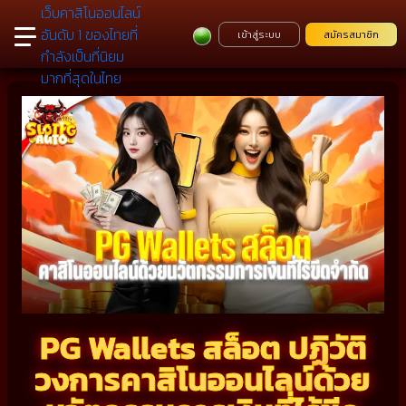
เข้าสู่ระบบ
สมัครสมาชิก
PG Wallets สล็อต ปฏิวัติ
วงการคาสิโนออนไลน์ด้วย