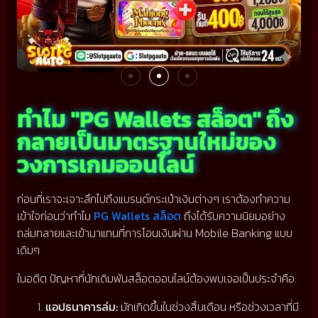
ทำไม "PG Wallets สล็อต" ถึง
กลายเป็นมาตรฐานใหม่ของ
วงการเกมออนไลน์
ก่อนที่เราจะเจาะลึกไปถึงแบรนด์กระเป๋าเงินต่างๆ เราต้องทำความ
เข้าใจก่อนว่าทำไม
PG Wallets สล็อต
ถึงได้รับความนิยมอย่าง
ถล่มทลายและเข้ามาแทนที่การโอนเงินผ่าน Mobile Banking แบบ
เดิมๆ
ในอดีต ปัญหาที่นักเดิมพันสล็อตออนไลน์ต้องพบเจอเป็นประจำคือ:
แอปธนาคารล่ม:
มักเกิดขึ้นในช่วงสิ้นเดือน หรือช่วงเวลาที่มี