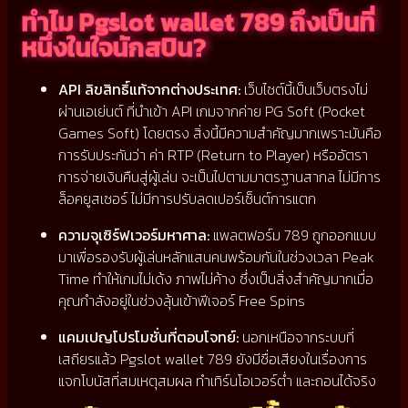
ทำไม Pgslot wallet 789 ถึงเป็นที่
หนึ่งในใจนักสปิน?
API ลิขสิทธิ์แท้จากต่างประเทศ:
เว็บไซต์นี้เป็นเว็บตรงไม่
ผ่านเอเย่นต์ ที่นำเข้า API เกมจากค่าย PG Soft (Pocket
Games Soft) โดยตรง สิ่งนี้มีความสำคัญมากเพราะมันคือ
การรับประกันว่า ค่า RTP (Return to Player) หรืออัตรา
การจ่ายเงินคืนสู่ผู้เล่น จะเป็นไปตามมาตรฐานสากล ไม่มีการ
ล็อคยูสเซอร์ ไม่มีการปรับลดเปอร์เซ็นต์การแตก
ความจุเซิร์ฟเวอร์มหาศาล:
แพลตฟอร์ม 789 ถูกออกแบบ
มาเพื่อรองรับผู้เล่นหลักแสนคนพร้อมกันในช่วงเวลา Peak
Time ทำให้เกมไม่เด้ง ภาพไม่ค้าง ซึ่งเป็นสิ่งสำคัญมากเมื่อ
คุณกำลังอยู่ในช่วงลุ้นเข้าฟีเจอร์ Free Spins
แคมเปญโปรโมชั่นที่ตอบโจทย์:
นอกเหนือจากระบบที่
เสถียรแล้ว Pgslot wallet 789 ยังมีชื่อเสียงในเรื่องการ
แจกโบนัสที่สมเหตุสมผล ทำเทิร์นโอเวอร์ต่ำ และถอนได้จริง