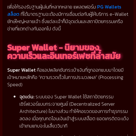
เพื่อให้รองรับฐานผู้เล่นที่หลากหลาย แพลตฟอร์ม
PG Wallets
สล็อต
ที่ได้มาตรฐานจะต้องมีการเชื่อมต่อกับผู้ให้บริการ e-Wallet
ยักษ์ใหญ่หลายเจ้า ซึ่งแต่ละเจ้าก็มีจุดเด่นและสถาปัตยกรรมเครือ
ข่ายที่แตกต่างกันออกไป ดังนี้
Super Wallet - นิยามของ
ความเร็วและอินเทอร์เฟซที่ล้ำสมัย
Super Wallet
คือแอปพลิเคชันกระเป๋าเงินที่ถูกออกแบบมาโดยมี
เป้าหมายหลักคือ “ความรวดเร็วในการประมวลผล” (Processing
Speed)
จุดเด่น:
ระบบของ Super Wallet ใช้สถาปัตยกรรม
เซิร์ฟเวอร์แบบกระจายศูนย์ (Decentralized Server
Architecture) ในบางส่วน ทำให้คอขวดของการทำธุรกรรม
ลดลง เมื่อคุณกดโอนเงินเข้าสู่ระบบสล็อต ยอดเครดิตจะเด้ง
เข้าเกมแทบจะในเสี้ยววินาที