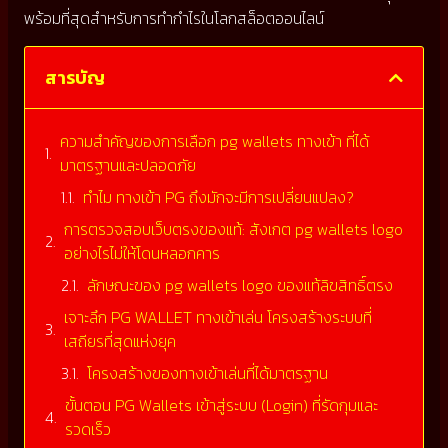
พร้อมที่สุดสำหรับการทำกำไรในโลกสล็อตออนไลน์
สารบัญ
ความสำคัญของการเลือก pg wallets ทางเข้า ที่ได้
มาตรฐานและปลอดภัย
ทำไม ทางเข้า PG ถึงมักจะมีการเปลี่ยนแปลง?
การตรวจสอบเว็บตรงของแท้: สังเกต pg wallets logo
อย่างไรไม่ให้โดนหลอกคาร
ลักษณะของ pg wallets logo ของแท้ลิขสิทธิ์ตรง
เจาะลึก PG WALLET ทางเข้าเล่น โครงสร้างระบบที่
เสถียรที่สุดแห่งยุค
โครงสร้างของทางเข้าเล่นที่ได้มาตรฐาน
ขั้นตอน PG Wallets เข้าสู่ระบบ (Login) ที่รัดกุมและ
รวดเร็ว