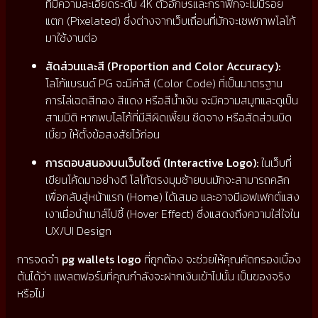
ที่มีความละเอียดระดับ 4K ตัวอักษรและกราฟิกจะไม่มีรอย
แตก (Pixelated) ซึ่งต่างจากเว็บเถื่อนที่มักจะเซฟภาพโลโก้
มาใช้งานต่อ
สัดส่วนและสี (Proportion and Color Accuracy):
โลโก้แบรนด์ PG จะมีค่าสี (Color Code) ที่เป็นมาตรฐาน
การไล่เฉดสีทอง สีแดง หรือสีน้ำเงิน จะมีความสมูทและดูเป็น
สามมิติ หากพบโลโก้ที่มีสีผิดเพี้ยน ซีดจาง หรือสัดส่วนบิด
เบี้ยว ให้ตั้งข้อสงสัยไว้ก่อน
การตอบสนองบนเว็บไซต์ (Interactive Logo):
ในเว็บที่
เขียนโค้ดมาอย่างดี โลโก้ตรงมุมซ้ายบนมักจะสามารถคลิก
เพื่อกลับสู่หน้าแรก (Home) ได้เสมอ และอาจมีเอฟเฟกต์แสง
เงาเมื่อนำเมาส์ไปชี้ (Hover Effect) ซึ่งแสดงถึงความใส่ใจใน
UX/UI Design
การจดจำ
pg wallets logo
ที่ถูกต้อง จะช่วยให้คุณคัดกรองเบื้อง
ต้นได้ว่า แพลตฟอร์มที่คุณกำลังจะฝากเงินเข้าไปนั้น เป็นของจริง
หรือไม่