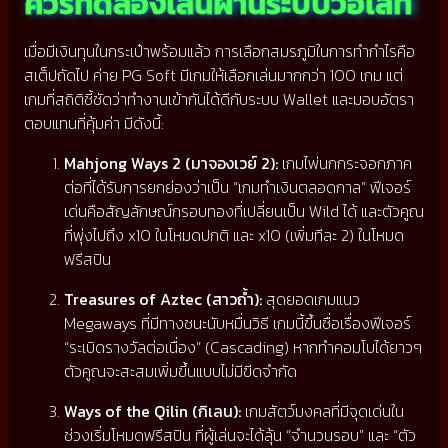
ควรทดลองเล่นผ่านระบบวอเลท
เมื่อมีเงินทุนในกระเป๋าพร้อมแล้ว การเลือกสมรภูมิในการทำกำไรคือ
สเต็ปถัดไป ค่าย PG Soft มีเกมให้เลือกเล่นมากกว่า 100 เกม แต่
เกมที่สถิติชี้ชัดว่าทำงานเข้ากันได้ดีกับระบบ Wallet และมอบอัตรา
ตอบแทนที่คุ้มค่า มีดังนี้:
Mahjong Ways 2 (มาจองเวย์ 2):
เกมไพ่นกกระจอกภาค
ต่อที่ได้รับการยกย่องว่าเป็น “เกมทำเงินตลอดกาล” ฟีเจอร์
เด่นคือสัญลักษณ์กรอบทองที่เปลี่ยนเป็น Wild ได้ และตัวคูณ
ที่พุ่งไปถึง x10 ในโหมดปกติ และ x10 (เพิ่มทีละ 2) ในโหมด
ฟรีสปิน
Treasures of Aztec (สาวถ้ำ):
สุดยอดเกมแนว
Megaways ที่มีทางชนะนับหมื่นวิธี เกมนี้ขึ้นชื่อเรื่องฟีเจอร์
“ระเบิดรางวัลต่อเนื่อง” (Cascading) หากทำคอมโบได้ยาวๆ
ตัวคูณจะสะสมเพิ่มขึ้นแบบไม่มีขีดจำกัด
Ways of the Qilin (กิเลน):
เกมสัตว์มงคลที่มีจุดเด่นใน
ช่วงเริ่มโหมดฟรีสปิน ที่ผู้เล่นจะได้ลุ้น “จำนวนรอบ” และ “ตัว