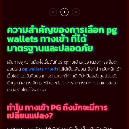
ความสำคัญของการเลือก pg
wallets ทางเข้า ที่ได้
มาตรฐานและปลอดภัย
เส้นทางสู่ความมั่งคั่งเริ่มต้นที่ประตูทางเข้าเสมอ ในวงการสล็อต
ออนไลน์
pg wallets ทางเข้า
ไม่ได้เป็นเพียงแค่ลิงก์สำหรับคลิกเข้า
เว็บไซต์ แต่มันคือปราการด่านแรกที่ทำหน้าที่ปกป้องข้อมูลส่วนตัว
ข้อมูลทางการเงิน และรับประกันว่าประสบการณ์การเล่นเกมของ
คุณจะลื่นไหลไร้รอยต่อ
ทำไม ทางเข้า PG ถึงมักจะมีการ
เปลี่ยนแปลง?
หลายคนอาจสงสัยว่าทำไมลิงก์ทางเข้าเว็บสล็อตถึงต้องมีการ