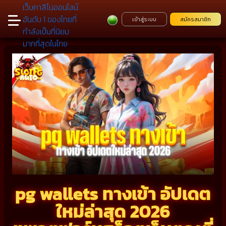
เข้าสู่ระบบ
สมัครสมาชิก
pg wallets ทางเข้า อัปเดต
ใหม่ล่าสุด 2026