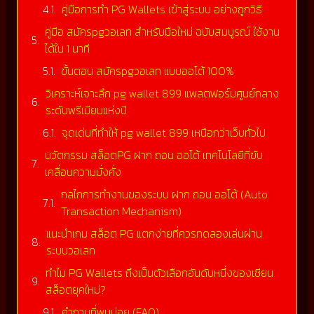
คู่มือการทำ PG Wallets เข้าสู่ระบบ อย่างถูกวิธี
คู่มือ สมัครpgวอเลท สำหรับมือใหม่ ฉบับสมบูรณ์ ใช้งาน
ได้ใน 1 นาที
ขั้นตอน สมัครpgวอเลท แบบออโต้ 100%
วิเคราะห์เจาะลึก pg wallet 899 แพลตฟอร์มศูนย์กลาง
ระดับพรีเมียมแห่งปี
จุดเด่นที่ทำให้ pg wallet 899 เหนือกว่าเว็บทั่วไป
นวัตกรรม สล็อตPG ฝาก ถอน ออโต้ เทคโนโลยีที่ขับ
เคลื่อนความมั่งคั่ง
กลไกการทำงานของระบบ ฝาก ถอน ออโต้ (Auto
Transaction Mechanism)
แนะนำเกม สล็อต PG แตกง่ายที่ควรทดลองเล่นผ่าน
ระบบวอเลท
ทำไม PG Wallets ถึงเป็นตัวเลือกอันดับหนึ่งของเซียน
สล็อตยุคใหม่?
คำถามที่พบบ่อย (FAQ)