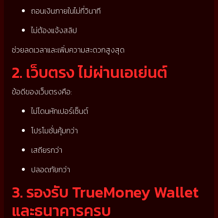
ถอนเงินภายในไม่กี่วินาที
ไม่ต้องแจ้งสลิป
ช่วยลดเวลาและเพิ่มความสะดวกสูงสุด
2. เว็บตรง ไม่ผ่านเอเย่นต์
ข้อดีของเว็บตรงคือ:
ไม่โดนหักเปอร์เซ็นต์
โปรโมชั่นคุ้มกว่า
เสถียรกว่า
ปลอดภัยกว่า
3. รองรับ TrueMoney Wallet
และธนาคารครบ