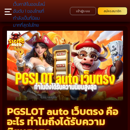
เข้าสู่ระบบ
สมัครสมาชิก
PGSLOT auto เว็บตรง คือ
อะไร ทำไมถึงได้รับความ