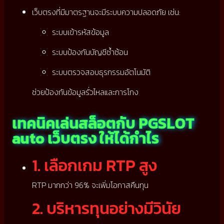
เว็บตรงที่มีมาตรฐานจะมีระบบความปลอดภัย เช่น:
ระบบเข้ารหัสข้อมูล
ระบบป้องกันบัญชีซ้ำซ้อน
ระบบตรวจสอบธุรกรรมอัตโนมัติ
ช่วยป้องกันข้อมูลรั่วไหลและการโกง
เทคนิคเล่นสล็อตกับ PGSLOT
auto เว็บตรง ให้ได้กำไร
1. เลือกเกม RTP สูง
RTP มากกว่า 96% จะเพิ่มโอกาสคืนทุน
2. บริหารทุนอย่างมีวินัย