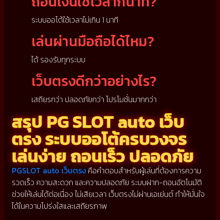
ถอนเงินใช้เวลากี่นาที?
ระบบออโต้ใช้เวลาไม่เกิน 1 นาที
เล่นผ่านมือถือได้ไหม?
ได้ รองรับทุกระบบ
เว็บตรงดีกว่าอย่างไร?
เสถียรกว่า ปลอดภัยกว่า โปรโมชั่นมากกว่า
สรุป PG SLOT auto เว็บ
ตรง ระบบออโต้ครบวงจร
เล่นง่าย ถอนเร็ว ปลอดภัย
PGSLOT auto เว็บตรง
คือคำตอบสำหรับผู้เล่นที่ต้องการความ
รวดเร็ว ความสะดวก และความปลอดภัย ระบบฝาก-ถอนอัตโนมัติ
ช่วยให้เล่นได้ต่อเนื่อง ไม่เสียเวลา เว็บตรงไม่ผ่านเอเย่นต์ ทำให้มั่นใจ
ได้ในความโปร่งใสและเสถียรภาพ