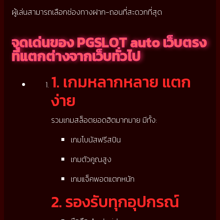
ผู้เล่นสามารถเลือกช่องทางฝาก-ถอนที่สะดวกที่สุด
จุดเด่นของ PGSLOT auto เว็บตรง
ที่แตกต่างจากเว็บทั่วไป
1. เกมหลากหลาย แตก
ง่าย
รวมเกมสล็อตยอดฮิตมากมาย มีทั้ง:
เกมโบนัสฟรีสปิน
เกมตัวคูณสูง
เกมแจ็คพอตแตกหนัก
2. รองรับทุกอุปกรณ์