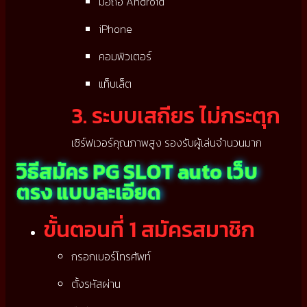
มือถือ Android
iPhone
คอมพิวเตอร์
แท็บเล็ต
3. ระบบเสถียร ไม่กระตุก
เซิร์ฟเวอร์คุณภาพสูง รองรับผู้เล่นจำนวนมาก
วิธีสมัคร PG SLOT auto เว็บ
ตรง แบบละเอียด
ขั้นตอนที่ 1 สมัครสมาชิก
กรอกเบอร์โทรศัพท์
ตั้งรหัสผ่าน