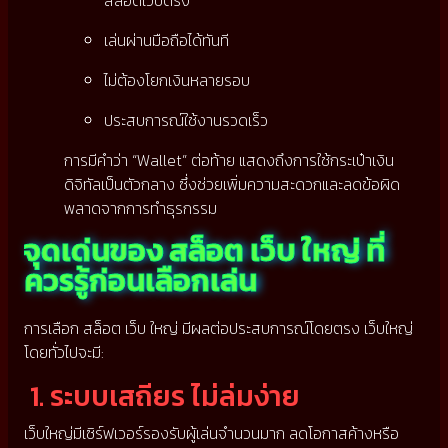
เล่นผ่านมือถือได้ทันที
ไม่ต้องโยกเงินหลายรอบ
ประสบการณ์ใช้งานรวดเร็ว
การมีคำว่า “Wallet” ต่อท้าย แสดงถึงการใช้กระเป๋าเงิน
ดิจิทัลเป็นตัวกลาง ซึ่งช่วยเพิ่มความสะดวกและลดข้อผิด
พลาดจากการทำธุรกรรม
จุดเด่นของ สล็อต เว็บ ใหญ่ ที่
ควรรู้ก่อนเลือกเล่น
การเลือก สล็อต เว็บ ใหญ่ มีผลต่อประสบการณ์โดยตรง เว็บใหญ่
โดยทั่วไปจะมี:
1. ระบบเสถียร ไม่ล่มง่าย
เว็บใหญ่มีเซิร์ฟเวอร์รองรับผู้เล่นจำนวนมาก ลดโอกาสค้างหรือ