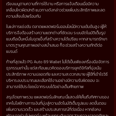
เรียงเมนูตามความถี่การใช้งาน หรือการแจ้งเตือนเมื่อมีความ
เคลื่อนไหวผิดปกติ แนวทางดังกล่าวช่วยเพิ่มประสิทธิภาพและลด
ความเสี่ยงไปพร้อมกัน
ในแง่การแข่งขัน ตลาดแพลตฟอร์มออนไลน์มีความเข้มข้นสูง ผู้ให้
บริการจึงต้องสร้างความแตกต่างที่ชัดเจน ระบบอัตโนมัติเต็มรูป
แบบถือเป็นหนึ่งในจุดแข็งที่สร้างความได้เปรียบ หากสามารถรักษา
มาตรฐานคุณภาพอย่างสม่ำเสมอ ก็จะช่วยสร้างความภักดีต่อ
แบรนด์
ท้ายที่สุดแล้ว PG Auto 89 Wallet ไม่ได้เป็นเพียงเครื่องมือจัดการ
ธุรกรรมเท่านั้น แต่สะท้อนแนวคิดของบริการยุคดิจิทัลที่มุ่งเน้น
ประสิทธิภาพ ความปลอดภัย และความสะดวกสบาย ผู้ใช้ที่เข้าใจวิธี
บริหารงบประมาณและเลือกใช้งานอย่างมีความรับผิดชอบ จะ
สามารถใช้ประโยชน์จากระบบได้อย่างเต็มศักยภาพ
สรุปโดยภาพรวม แพลตฟอร์มลักษณะนี้แสดงให้เห็นถึงทิศทางของ
เทคโนโลยีทางการเงินที่มุ่งสู่ความอัตโนมัติเต็มรูปแบบ ลดขั้นตอน
เพิ่มความรวดเร็ว และสร้างประสบการณ์ที่ต่อเนื่อง หากยังคง
พัฒนาอย่างไม่หยุดนิ่ง พร้อมยกระดับมาตรฐานความปลอดภัยและ