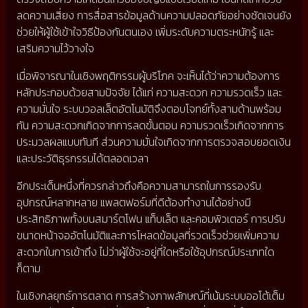
ลดความเสี่ยง การสื่อสารข้อมูลด้านความปลอดภัยอย่างชัดเจนยัง
ช่วยให้ผู้ใช้เข้าใจวิธีป้องกันตนเอง เพิ่มระดับความตระหนักรู้ และ
เสริมความไว้วางใจ
เมื่อพิจารณาในเชิงพฤติกรรมผู้บริโภค จะเห็นได้ว่าความต้องการ
หลักประกอบด้วยสามปัจจัย ได้แก่ ความสะดวก ความรวดเร็ว และ
ความมั่นใจ ระบบวอลเล็ตอัตโนมัติจึงตอบโจทย์ทั้งสามด้านพร้อม
กัน ความสะดวกเกิดจากการลดขั้นตอน ความรวดเร็วเกิดจากการ
ประมวลผลแบบทันที ส่วนความมั่นใจเกิดจากการตรวจสอบยอดเงิน
และประวัติธุรกรรมได้ตลอดเวลา
อีกประเด็นหนึ่งที่ควรกล่าวถึงคือความสามารถในการรองรับ
อุปกรณ์หลากหลาย แพลตฟอร์มที่ดีต้องทำงานได้อย่างมี
ประสิทธิภาพทั้งบนสมาร์ตโฟน แท็บเล็ต และคอมพิวเตอร์ การปรับ
ขนาดหน้าจออัตโนมัติและการโหลดข้อมูลที่รวดเร็วช่วยเพิ่มความ
สะดวกในการเข้าถึง ไม่ว่าผู้ใช้จะอยู่ที่ใดหรือใช้อุปกรณ์ประเภทใด
ก็ตาม
ในเชิงกลยุทธ์การตลาด การสร้างภาพลักษณ์ที่เน้นระบบออโต้เต็ม