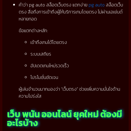
คำว่า pg auto สล็อตเว็บตรง แตกง่าย
pg auto
สล็อตเว็บ
ตรง สื่อถึงการเข้าถึงผู้ให้บริการเกมโดยตรง ไม่ผ่านเอเย่นต์
หลายทอด
ข้อแตกต่างหลัก:
เข้าถึงเกมได้โดยตรง
ระบบเสถียร
อัปเดตเกมใหม่รวดเร็ว
โปรโมชั่นชัดเจน
ผู้เล่นจำนวนมากมองว่า “เว็บตรง” ช่วยเพิ่มความมั่นใจด้าน
ความโปร่งใส
เว็บ พนัน ออนไลน์ ยุคใหม่ ต้องมี
อะไรบ้าง