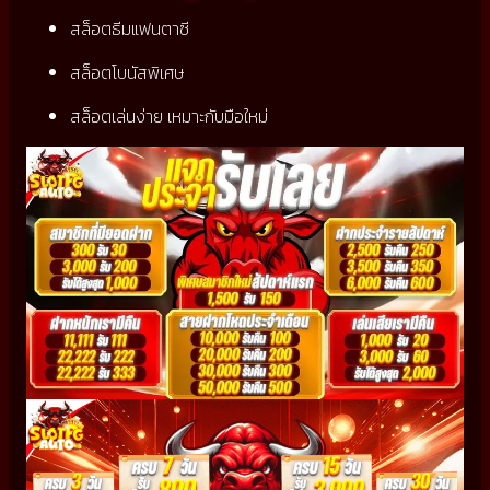
สล็อตธีมแฟนตาซี
สล็อตโบนัสพิเศษ
สล็อตเล่นง่าย เหมาะกับมือใหม่