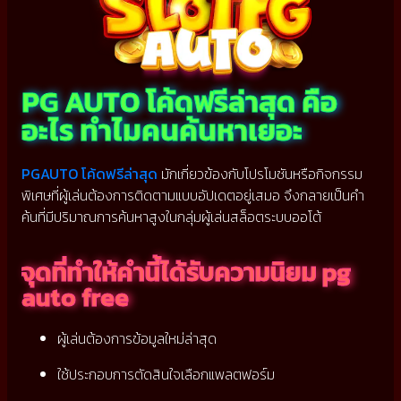
PG AUTO โค้ดฟรีล่าสุด คือ
อะไร ทำไมคนค้นหาเยอะ
PGAUTO โค้ดฟรีล่าสุด
มักเกี่ยวข้องกับโปรโมชันหรือกิจกรรม
พิเศษที่ผู้เล่นต้องการติดตามแบบอัปเดตอยู่เสมอ จึงกลายเป็นคำ
ค้นที่มีปริมาณการค้นหาสูงในกลุ่มผู้เล่นสล็อตระบบออโต้
จุดที่ทำให้คำนี้ได้รับความนิยม pg
auto free
ผู้เล่นต้องการข้อมูลใหม่ล่าสุด
ใช้ประกอบการตัดสินใจเลือกแพลตฟอร์ม