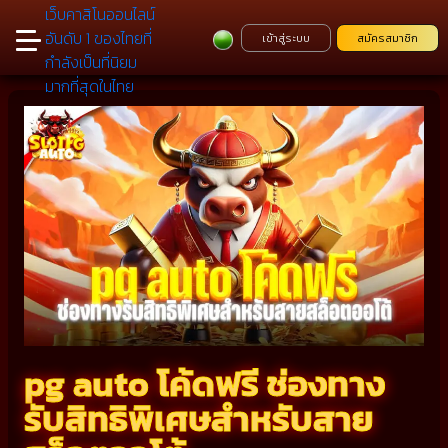
เข้าสู่ระบบ
สมัครสมาชิก
pg auto โค้ดฟรี ช่องทาง
รับสิทธิพิเศษสำหรับสาย