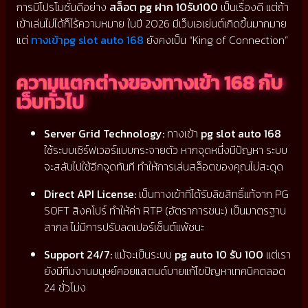
การมีโปรโมชั่นดีอย่าง
สล็อต pg ฝาก 10รับ100
เป็นเรื่องดี แต่ถ้า
เข้าเล่นไม่ได้ก็ไร้ความหมาย ในปี 2026 มีเว็บเอเย่นต์เกิดขึ้นมากมาย
แต่
ทางเข้าpg slot auto 168
ยังคงเป็น “King of Connection”
ความแตกต่างของทางเข้า 168 กับ
เว็บทั่วไป
Server Grid Technology:
ทางเข้า
pg slot auto 168
ใช้ระบบเซิร์ฟเวอร์แบบกระจายตัว หากจุดหนึ่งมีปัญหา ระบบ
จะสลับไปใช้อีกจุดทันที ทำให้การเล่นสล็อตของคุณไม่สะดุด
Direct API License:
เป็นทางเข้าที่ได้รับลิขสิทธิ์แท้จาก PG
SOFT สิงคโปร์ ทำให้ค่า RTP (อัตราการชนะ) เป็นมาตรฐาน
สากล ไม่มีการปรับลดเปอร์เซ็นต์แพ้ชนะ
Support 24/7:
แม้จะเป็นระบบ
pg auto 10 รับ 100
แต่เรา
ยังมีทีมงานมนุษย์คอยแสตนด์บายแก้ไขปัญหาเทคนิคตลอด
24 ชั่วโมง