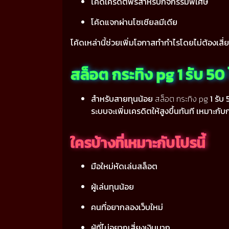
โค้ดเครดิตฟรีสำหรับกิจกรรมพิเศษ
โค้ดแจกผ่านโซเชียลมีเดีย
โค้ดเหล่านี้ช่วยเพิ่มโอกาสทำกำไรโดยไม่ต้องเสี่
สล็อต กระทิง pg 1 รับ 50 
สำหรับสายทุนน้อย
สล็อต กระทิง pg
1 รับ 
ระบบจะเพิ่มเครดิตให้สูงขึ้นทันที เหมาะ
ใครบ้างที่เหมาะกับโปรนี้
มือใหม่หัดเล่นสล็อต
ผู้เล่นทุนน้อย
คนที่อยากลองเว็บใหม่
ผู้ที่ไม่อยากเสี่ยงเงินมาก