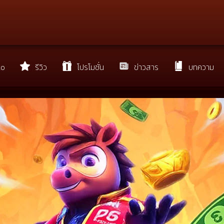
to
รีวิว
โปรโมชั่น
ข่าวสาร
บทความ