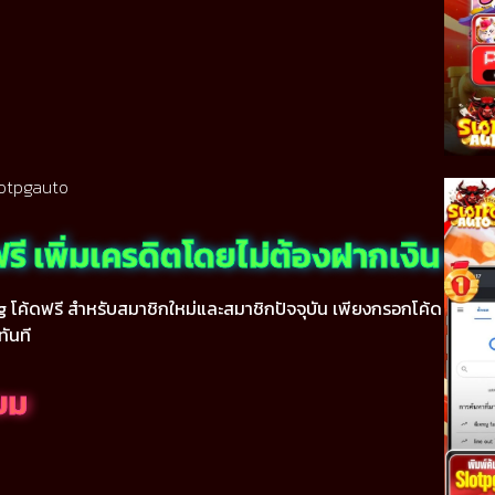
lotpgauto
ี เพิ่มเครดิตโดยไม่ต้องฝากเงิน
pg โค้ดฟรี สำหรับสมาชิกใหม่และสมาชิกปัจจุบัน เพียงกรอกโค้ด
ันที
ิยม