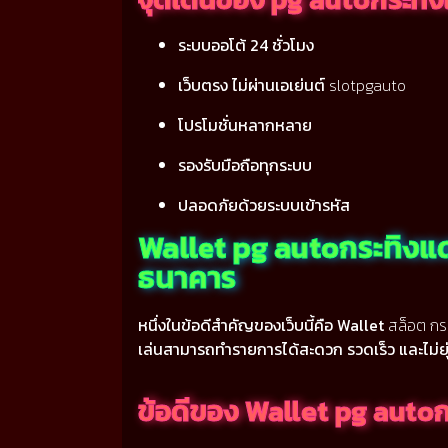
ระบบออโต้ 24 ชั่วโมง
เว็บตรง ไม่ผ่านเอเย่นต์
slotpgauto
โปรโมชั่นหลากหลาย
รองรับมือถือทุกระบบ
ปลอดภัยด้วยระบบเข้ารหัส
Wallet pg autoกระทิงแด
ธนาคาร
หนึ่งในข้อดีสำคัญของเว็บนี้คือ Wallet
สล็อต กร
เล่นสามารถทำรายการได้สะดวก รวดเร็ว และไม่ยุ
ข้อดีของ Wallet pg auto