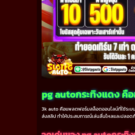
pg autoกระทิงแดง คืออะ
3k auto คือแพลตฟอร์มสล็อตออนไลน์ที่ใช้ระบ
ส่งสลิป ทำให้ประสบการณ์เล่นลื่นไหลและปลอดภ
จุดเด่นของ pg autoกระทิ