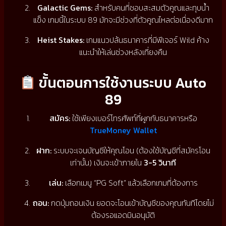
Galactic Gems:
สำหรับคนที่ชอบสะสมตัวคูณและทุบน้ำ
แข็ง เกมนี้ในระบบ 89 มักจะมีช่วงที่ตัวคูณไหลต่อเนื่องดีมาก
Heist Stakes:
เกมแนวปล้นธนาคารที่มีฟีเจอร์ Wild ค้าง
แนะนำให้เล่นช่วงหลังเที่ยงคืน
ขั้นตอนการใช้งานระบบ Auto
89
สมัคร:
ใช้เพียงเบอร์โทรศัพท์ที่ผูกกับธนาคารหรือ
TrueMoney Wallet
ฝาก:
ระบบจะเจนบัญชีให้คุณโอน (ต้องใช้บัญชีที่สมัครโอน
เท่านั้น) เงินจะเข้าภายใน
3-5 วินาที
เล่น:
เลือกเมนู “PG Soft” แล้วเลือกเกมที่ต้องการ
ถอน:
กดปุ่มถอนเงิน ยอดจะโอนเข้าบัญชีของคุณทันทีโดยไม่
ต้องรอแอดมินอนุมัติ