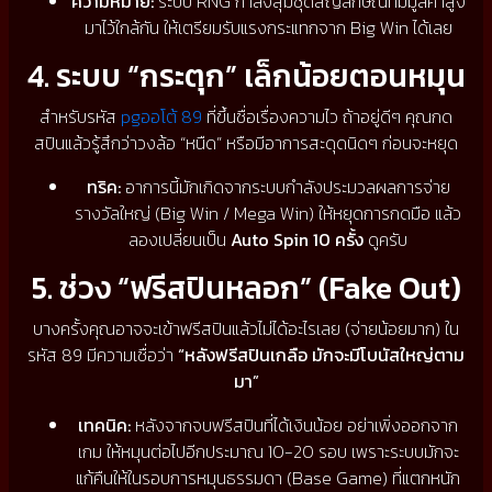
ความหมาย:
ระบบ RNG กำลังสุ่มชุดสัญลักษณ์ที่มีมูลค่าสูง
มาไว้ใกล้กัน ให้เตรียมรับแรงกระแทกจาก Big Win ได้เลย
4. ระบบ “กระตุก” เล็กน้อยตอนหมุน
สำหรับรหัส
pgออโต้ 89
ที่ขึ้นชื่อเรื่องความไว ถ้าอยู่ดีๆ คุณกด
สปินแล้วรู้สึกว่าวงล้อ “หนืด” หรือมีอาการสะดุดนิดๆ ก่อนจะหยุด
ทริค:
อาการนี้มักเกิดจากระบบกำลังประมวลผลการจ่าย
รางวัลใหญ่ (Big Win / Mega Win) ให้หยุดการกดมือ แล้ว
ลองเปลี่ยนเป็น
Auto Spin 10 ครั้ง
ดูครับ
5. ช่วง “ฟรีสปินหลอก” (Fake Out)
บางครั้งคุณอาจจะเข้าฟรีสปินแล้วไม่ได้อะไรเลย (จ่ายน้อยมาก) ใน
รหัส 89 มีความเชื่อว่า
“หลังฟรีสปินเกลือ มักจะมีโบนัสใหญ่ตาม
มา”
เทคนิค:
หลังจากจบฟรีสปินที่ได้เงินน้อย อย่าเพิ่งออกจาก
เกม ให้หมุนต่อไปอีกประมาณ 10-20 รอบ เพราะระบบมักจะ
แก้คืนให้ในรอบการหมุนธรรมดา (Base Game) ที่แตกหนัก