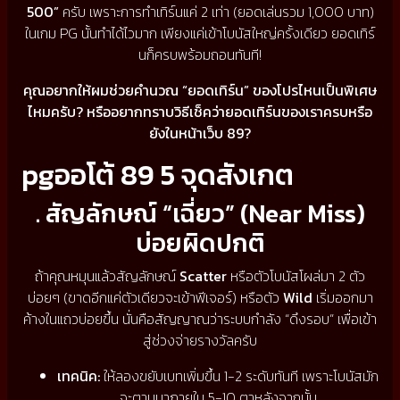
500”
ครับ เพราะการทำเทิร์นแค่ 2 เท่า (ยอดเล่นรวม 1,000 บาท)
ในเกม PG นั้นทำได้ไวมาก เพียงแค่เข้าโบนัสใหญ่ครั้งเดียว ยอดเทิร์
นก็ครบพร้อมถอนทันที!
คุณอยากให้ผมช่วยคำนวณ “ยอดเทิร์น” ของโปรไหนเป็นพิเศษ
ไหมครับ? หรืออยากทราบวิธีเช็คว่ายอดเทิร์นของเราครบหรือ
ยังในหน้าเว็บ 89?
pgออโต้ 89 5 จุดสังเกต
. สัญลักษณ์ “เฉี่ยว” (Near Miss)
บ่อยผิดปกติ
ถ้าคุณหมุนแล้วสัญลักษณ์
Scatter
หรือตัวโบนัสโผล่มา 2 ตัว
บ่อยๆ (ขาดอีกแค่ตัวเดียวจะเข้าฟีเจอร์) หรือตัว
Wild
เริ่มออกมา
ค้างในแถวบ่อยขึ้น นั่นคือสัญญาณว่าระบบกำลัง “ดึงรอบ” เพื่อเข้า
สู่ช่วงจ่ายรางวัลครับ
เทคนิค:
ให้ลองขยับเบทเพิ่มขึ้น 1-2 ระดับทันที เพราะโบนัสมัก
จะตามมาภายใน 5-10 ตาหลังจากนั้น