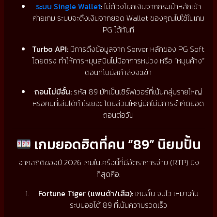
ระบบ Single Wallet
:
ไม่ต้องโยกเงินจากกระเป๋าหลักเข้า
ค่ายเกม ระบบจะดึงเงินจากยอด Wallet ของคุณไปใช้ในเกม
PG ได้ทันที
Turbo API:
มีการดึงข้อมูลจาก Server หลักของ PG Soft
โดยตรง ทำให้การหมุนสปินไม่มีอาการหน่วง หรือ “หมุนค้าง”
ตอนที่โบนัสกำลังจะเข้า
ถอนไม่มีอั้น:
รหัส 89 มักเป็นเซิร์ฟเวอร์ที่เน้นกลุ่มรายใหญ่
หรือคนที่เล่นได้กำไรเยอะ โดยส่วนใหญ่มักไม่มีการจำกัดยอด
ถอนต่อวัน
เกมยอดฮิตที่คน “89” นิยมปั้น
จากสถิติของปี 2026 เกมในเครือนี้ที่มีอัตราการจ่าย (RTP) นิ่ง
ที่สุดคือ:
Fortune Tiger (แพนด้า/เสือ):
เกมสั้น จบไว เหมาะกับ
ระบบออโต้ 89 ที่เน้นความรวดเร็ว