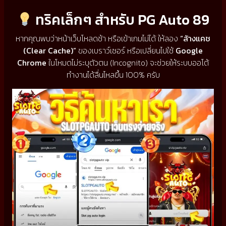
ทริคเล็กๆ สำหรับ PG Auto 89
หากคุณพบว่าหน้าเว็บโหลดช้า หรือเข้าเกมไม่ได้ ให้ลอง
“ล้างแคช
(Clear Cache)”
ของเบราว์เซอร์ หรือเปลี่ยนไปใช้
Google
Chrome
ในโหมดไม่ระบุตัวตน (Incognito) จะช่วยให้ระบบออโต้
ทำงานได้ลื่นไหลขึ้น 100% ครับ