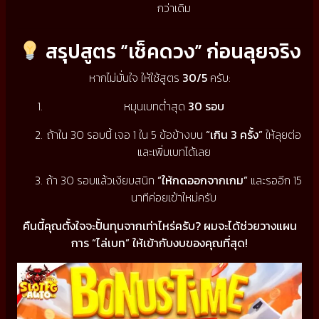
กว่าเดิม
สรุปสูตร “เช็คดวง” ก่อนลุยจริง
หากไม่มั่นใจ ให้ใช้สูตร
30/5
ครับ:
หมุนเบทต่ำสุด
30 รอบ
ถ้าใน 30 รอบนี้ เจอ 1 ใน 5 ข้อข้างบน
“เกิน 3 ครั้ง”
ให้ลุยต่อ
และเพิ่มเบทได้เลย
ถ้า 30 รอบแล้วเงียบสนิท
“ให้กดออกจากเกม”
และรออีก 15
นาทีค่อยเข้าใหม่ครับ
คืนนี้คุณตั้งใจจะปั้นทุนจากเท่าไหร่ครับ? ผมจะได้ช่วยวางแผน
การ “ไล่เบท” ให้เข้ากับงบของคุณที่สุด!