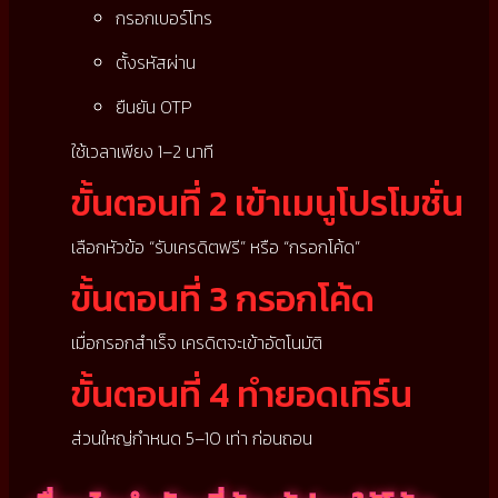
กรอกเบอร์โทร
ตั้งรหัสผ่าน
ยืนยัน OTP
ใช้เวลาเพียง 1–2 นาที
ขั้นตอนที่ 2 เข้าเมนูโปรโมชั่น
เลือกหัวข้อ “รับเครดิตฟรี” หรือ “กรอกโค้ด”
ขั้นตอนที่ 3 กรอกโค้ด
เมื่อกรอกสำเร็จ เครดิตจะเข้าอัตโนมัติ
ขั้นตอนที่ 4 ทำยอดเทิร์น
ส่วนใหญ่กำหนด 5–10 เท่า ก่อนถอน