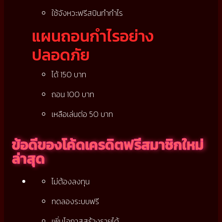
ใช้จังหวะฟรีสปินทำกำไร
แผนถอนกำไรอย่าง
ปลอดภัย
ได้ 150 บาท
ถอน 100 บาท
เหลือเล่นต่อ 50 บาท
ข้อดีของโค้ดเครดิตฟรีสมาชิกใหม่
ล่าสุด
ไม่ต้องลงทุน
ทดลองระบบฟรี
เพิ่มโอกาสสร้างรายได้