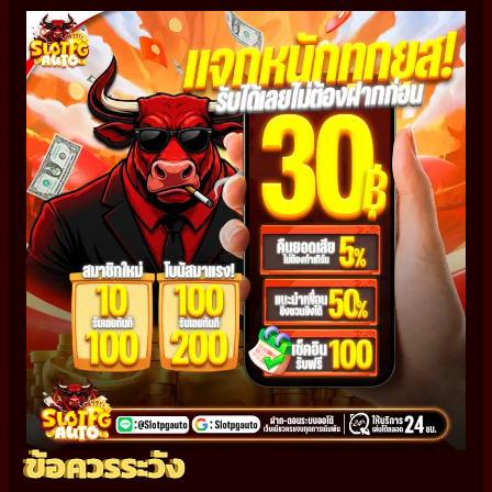
ข้อควรระวัง