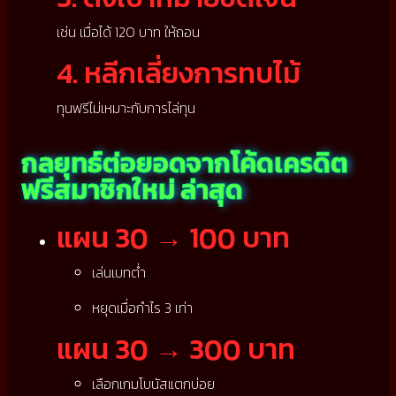
เช่น เมื่อได้ 120 บาท ให้ถอน
4. หลีกเลี่ยงการทบไม้
ทุนฟรีไม่เหมาะกับการไล่ทุน
กลยุทธ์ต่อยอดจากโค้ดเครดิต
ฟรีสมาชิกใหม่ ล่าสุด
แผน 30 → 100 บาท
เล่นเบทต่ำ
หยุดเมื่อกำไร 3 เท่า
แผน 30 → 300 บาท
เลือกเกมโบนัสแตกบ่อย