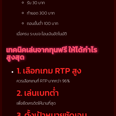
รับ 30 บาท
ทำยอด 300 บาท
ถอนขั้นต่ำ 100 บาท
เมื่อครบ ระบบจะโอนเงินอัตโนมัติ
เทคนิคเล่นจากทุนฟรี ให้ได้กำไร
สูงสุด
1. เลือกเกม RTP สูง
ควรเลือกเกมที่ RTP มากกว่า 96%
2. เล่นเบทต่ำ
เพื่อยืดเครดิตให้นานที่สุด
3. ตั้งเป้าหมายชัดเจน