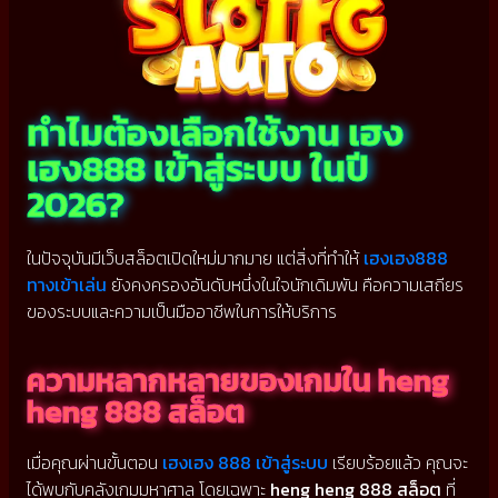
ทำไมต้องเลือกใช้งาน เฮง
เฮง888 เข้าสู่ระบบ ในปี
2026?
ในปัจจุบันมีเว็บสล็อตเปิดใหม่มากมาย แต่สิ่งที่ทำให้
เฮงเฮง888
ทางเข้าเล่น
ยังคงครองอันดับหนึ่งในใจนักเดิมพัน คือความเสถียร
ของระบบและความเป็นมืออาชีพในการให้บริการ
ความหลากหลายของเกมใน heng
heng 888 สล็อต
เมื่อคุณผ่านขั้นตอน
เฮงเฮง 888 เข้าสู่ระบบ
เรียบร้อยแล้ว คุณจะ
ได้พบกับคลังเกมมหาศาล โดยเฉพาะ
heng heng 888 สล็อต
ที่