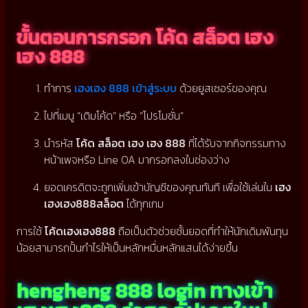
ขั้นตอนการกรอก โค้ด สล็อต เฮง
เฮง 888
ทำการ
เฮงเฮง 888 เข้าสู่ระบบ
ด้วยยูสเซอร์ของคุณ
ไปที่เมนู “เติมโค้ด” หรือ “โปรโมชั่น”
นำรหัส
โค้ด สล็อต เฮง เฮง 888
ที่ได้รับจากกิจกรรมทาง
หน้าเพจหรือ Line OA มากรอกลงในช่องว่าง
ยอดเครดิตจะถูกเพิ่มเข้าบัญชีของคุณทันที เพื่อใช้เล่นใน
เฮง
เฮงเฮง888สล็อต
ได้ทุกเกม
การใช้
โค้ดเฮงเฮง888
ถือเป็นตัวช่วยชั้นยอดที่ทำให้นักเดิมพันทุน
น้อยสามารถปั้นกำไรให้เป็นหลักหมื่นหลักแสนได้ง่ายขึ้น
hengheng 888 login ทางเข้า