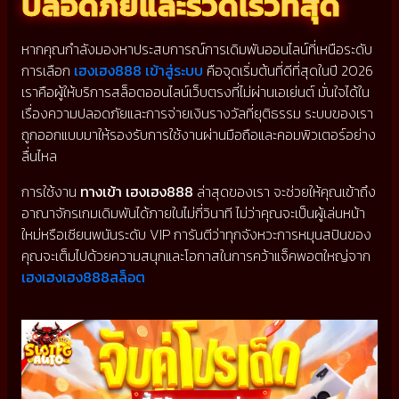
ปลอดภัยและรวดเร็วที่สุด
หากคุณกำลังมองหาประสบการณ์การเดิมพันออนไลน์ที่เหนือระดับ
การเลือก
เฮงเฮง888 เข้าสู่ระบบ
คือจุดเริ่มต้นที่ดีที่สุดในปี 2026
เราคือผู้ให้บริการสล็อตออนไลน์เว็บตรงที่ไม่ผ่านเอเย่นต์ มั่นใจได้ใน
เรื่องความปลอดภัยและการจ่ายเงินรางวัลที่ยุติธรรม ระบบของเรา
ถูกออกแบบมาให้รองรับการใช้งานผ่านมือถือและคอมพิวเตอร์อย่าง
ลื่นไหล
การใช้งาน
ทางเข้า เฮงเฮง888
ล่าสุดของเรา จะช่วยให้คุณเข้าถึง
อาณาจักรเกมเดิมพันได้ภายในไม่กี่วินาที ไม่ว่าคุณจะเป็นผู้เล่นหน้า
ใหม่หรือเซียนพนันระดับ VIP การันตีว่าทุกจังหวะการหมุนสปินของ
คุณจะเต็มไปด้วยความสนุกและโอกาสในการคว้าแจ็คพอตใหญ่จาก
เฮงเฮงเฮง888สล็อต