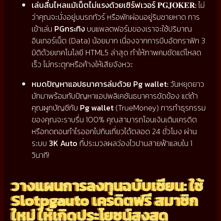
เล่นลื่นไหลแม้เน็ตไม่แรงด้วยเซิร์ฟเวอร์ 𝐏𝐆𝐉𝐎𝐊𝐄𝐑:
ไม่
ว่าคุณจะนั่งอยู่บนรถทัวร์ หรือพักผ่อนอยู่ริมชายหาด การ
เข้าเล่น
PGกระทิง
บนแพลตฟอร์มของเราจะใช้ปริมาณ
อินเทอร์เน็ต (Data) น้อยมาก เนื่องจากการบีบอัดกราฟิก 3
มิติด้วยเทคโนโลยี HTML5 ล่าสุด ทำให้ภาพคมชัดแต่โหลด
เร็ว ไม่กระตุกหรือค้างให้เสียจังหวะ
หมดปัญหาแอปธนาคารล่มด้วย Pg wallet:
วันหยุดยาว
มักมาพร้อมกับปัญหาแอปพลิเคชันธนาคารขัดข้อง แต่ถ้า
คุณผูกบัญชีกับ
Pg wallet
(TrueMoney) การทำธุรกรรม
ของคุณจะราบรื่น 100% คุณสามารถโอนเงินเติมเครดิต
หรือกดถอนกำไรออกไปกินเที่ยวได้ตลอด 24 ชั่วโมง ผ่าน
ระบบ
3K Auto
ที่ประมวลผลว่องไวปานสายฟ้าแลบใน 1
วินาที!
วางแผนการลงทุนฉบับเซียน: ใช้
Slotpgauto เครดิตฟรี สมาชิก
ใหม่ ให้เกิดประโยชน์สูงสุด