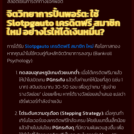
สล็อตใช้ในการดักทางแจ็คพอต
จิตวิทยาการปั้นพอร์ต: ใช้
Slotpgauto เครดิตฟรี สมาชิก
ใหม่ อย่างไรให้ได้เงินหมื่น?
การได้รับ
Slotpgauto เครดิตฟรี สมาชิก ใหม่
คือโอกาสทอง
หากคุณนำไปใช้ควบคู่กับหลักจิตวิทยาการลงทุน (Bankroll
Psychology):
ทดสอบอุณหภูมิเกมด้วยเบทต่ำ:
เมื่อได้เครดิตฟรีมาแล้ว
ให้นำไปเปิดเกม
PGกระทิง
แล้วตั้งค่าเบทให้น้อยที่สุด (เช่น 1
บาท) สปินประมาณ 30-50 รอบ เพื่อดูว่าเกม “สุ่มจ่าย
รางวัลย่อย” บ่อยแค่ไหน หากได้รางวัลย่อยสม่ำเสมอ แปลว่า
เซิร์ฟเวอร์กำลังจ่ายเงิน
ไต่ระดับความดุเดือด (Stepping Strategy):
เมื่อคุณทำ
เทิร์นโอเวอร์ของเครดิตฟรีใกล้จะครบ ให้ขยับเบทขึ้นเล็กน้อย
แล้วย้ายไปเล่นโซน
PGกระทิงดุ
ที่มีความผันผวนสูงขึ้น เพื่อ