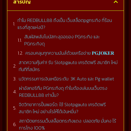
สารบัญ
ทำไม REDBULL88 ถึงเป็น เว็บสล็อตpgกระทิง ที่ร้อน
แรงที่สุดแห่งปี?
สัมผัสพลังโบนัสทะลุจอของ PGกระทิง และ
PGกระทิงดุ
ครอบคลุมทุกความมันส์ด้วยเครือข่าย 𝐏𝐆𝐉𝐎𝐊𝐄𝐑
สาดความคุ้มค่า! รับ Slotpgauto เครดิตฟรี สมาชิก ใหม่
ทันทีที่สมัคร
นวัตกรรมการเงินเหนือระดับ: 3K Auto และ Pg wallet
ผ่าอัลกอริทึม PGกระทิงดุ ทำไมต้องเล่นบนเว็บตรง
REDBULL88 เท่านั้น?
จิตวิทยาการปั้นพอร์ต: ใช้ Slotpgauto เครดิตฟรี
สมาชิก ใหม่ อย่างไรให้ได้เงินหมื่น?
สถาปัตยกรรมเว็บสล็อตกระทิงแดง: ปลอดภัย มั่นคง ไร้
การโกง 100%