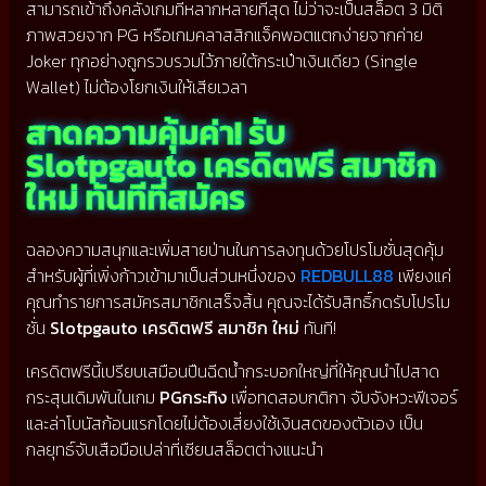
สามารถเข้าถึงคลังเกมที่หลากหลายที่สุด ไม่ว่าจะเป็นสล็อต 3 มิติ
ภาพสวยจาก PG หรือเกมคลาสสิกแจ็คพอตแตกง่ายจากค่าย
Joker ทุกอย่างถูกรวบรวมไว้ภายใต้กระเป๋าเงินเดียว (Single
Wallet) ไม่ต้องโยกเงินให้เสียเวลา
สาดความคุ้มค่า! รับ
Slotpgauto เครดิตฟรี สมาชิก
ใหม่ ทันทีที่สมัคร
ฉลองความสนุกและเพิ่มสายป่านในการลงทุนด้วยโปรโมชั่นสุดคุ้ม
สำหรับผู้ที่เพิ่งก้าวเข้ามาเป็นส่วนหนึ่งของ
REDBULL88
เพียงแค่
คุณทำรายการสมัครสมาชิกเสร็จสิ้น คุณจะได้รับสิทธิ์กดรับโปรโม
ชั่น
Slotpgauto เครดิตฟรี สมาชิก ใหม่
ทันที!
เครดิตฟรีนี้เปรียบเสมือนปืนฉีดน้ำกระบอกใหญ่ที่ให้คุณนำไปสาด
กระสุนเดิมพันในเกม
PGกระทิง
เพื่อทดสอบกติกา จับจังหวะฟีเจอร์
และล่าโบนัสก้อนแรกโดยไม่ต้องเสี่ยงใช้เงินสดของตัวเอง เป็น
กลยุทธ์จับเสือมือเปล่าที่เซียนสล็อตต่างแนะนำ