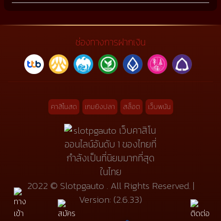
ช่องทางการฝากเงิน
คาสิโนสด
เกมยิงปลา
สล็อต
เว็บพนัน
2022 © Slotpgauto . All Rights Reserved. |
Version: (2.6.33)