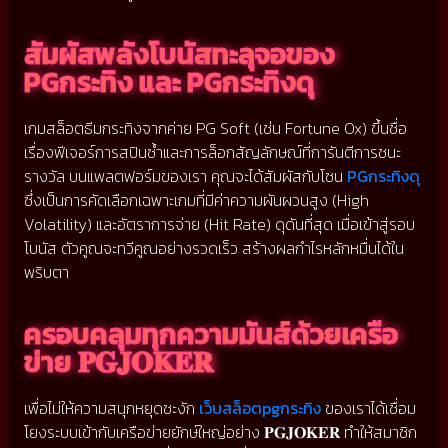
สัมผัสพลังโบนัสทะลุจอของ
PGกระทิง และ PGกระทิงดุ
เกมสล็อตธีมกระทิงจากค่าย PG Soft (เช่น Fortune Ox) ขึ้นชื่อ
เรื่องฟีเจอร์การสปินซ้ำและการล็อกสัญลักษณ์ที่การันตีการชนะ
รางวัล บนแพลตฟอร์มของเรา คุณจะได้สัมผัสกับโซน
PGกระทิงดุ
ซึ่งเป็นการคัดเลือกเฉพาะเกมที่มีค่าความผันผวนสูง (High
Volatility) และอัตราการจ่าย (Hit Rate) ดุดันที่สุด เมื่อเข้าสู่รอบ
โบนัส ตัวคูณจะทวีคูณอย่างรวดเร็ว สร้างผลกำไรหลักหมื่นได้ใน
พริบตา
ครอบคลุมทุกความมันส์ด้วยเครือ
ข่าย 𝐏𝐆𝐉𝐎𝐊𝐄𝐑
เพื่อไม่ให้ความสนุกหยุดชะงัก
เว็บสล็อตpgกระทิง
ของเราได้เชื่อม
โยงระบบเข้ากับเครือข่ายยักษ์ใหญ่อย่าง
𝐏𝐆𝐉𝐎𝐊𝐄𝐑
ทำให้สมาชิก