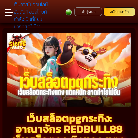
เข้าสู่ระบบ
สมัครสมาชิก
เว็บสล็อตpgกระทิง:
อาณาจักร REDBULL88