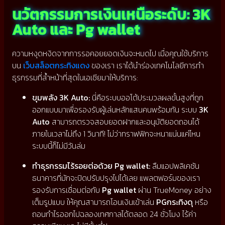
นวัตกรรมการเงินเหนือระดับ: 3K
Auto และ Pg wallet
ความหงุดหงิดจากการรอคอยยอดเงินจะหมดไป เมื่อคุณใช้บริการ
บน
เว็บสล็อตกระทิงแดง
ของเรา เราได้นำร่องเทคโนโลยีการทำ
ธุรกรรมที่ล้ำหน้าที่สุดในเอเชียมาให้บริการ:
ขุมพลัง 3K Auto:
นี่คือระบบออโต้ประมวลผลขั้นสูงที่ถูก
ออกแบบมาเพื่อรองรับผู้เล่นหลักแสนคนพร้อมกัน ระบบ
3K
Auto
สามารถตรวจสอบยอดฝากและอนุมัติยอดถอนได้
ภายในเวลาไม่ถึง 1 วินาที! ไม่ว่าทราฟฟิกจะหนาแน่นแค่ไหน
ระบบนี้ก็ไม่มีวันล่ม
ทำธุรกรรมไร้รอยต่อด้วย Pg wallet:
ลืมแอปพลิเคชัน
ธนาคารที่มักจะปิดปรับปรุงไปได้เลย แพลตฟอร์มของเรา
รองรับการเชื่อมต่อกับ
Pg wallet
ผ่าน TrueMoney อย่าง
เต็มรูปแบบ ให้คุณสามารถโอนเงินเข้าเล่น
PGกระทิงดุ
หรือ
ถอนกำไรออกไปฉลองเทศกาลได้ตลอด 24 ชั่วโมง ไร้ค่า