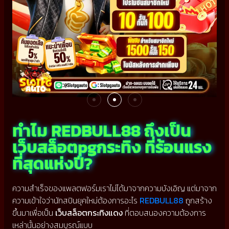
ทำไม REDBULL88 ถึงเป็น
เว็บสล็อตpgกระทิง ที่ร้อนแรง
ที่สุดแห่งปี?
ความสำเร็จของแพลตฟอร์มเราไม่ได้มาจากความบังเอิญ แต่มาจาก
ความเข้าใจว่านักสปินยุคใหม่ต้องการอะไร
REDBULL88
ถูกสร้าง
ขึ้นมาเพื่อเป็น
เว็บสล็อตกระทิงแดง
ที่ตอบสนองความต้องการ
เหล่านั้นอย่างสมบูรณ์แบบ