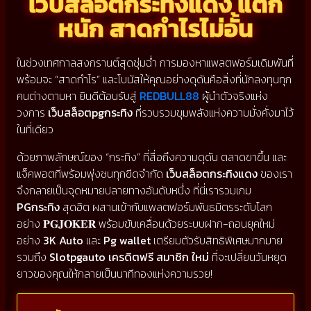
เว็บสล็อตกระทิงแดง แตก
หนัก สาดกำไรไม่อั้น
ในช่วงเทศกาลสงกรานต์สุดชุ่มฉ่ำ การมองหาแพลตฟอร์มเดิมพันที่
พร้อมจะ “สาดกำไร” และโบนัสให้คุณอย่างดุดันคือสิ่งที่นักลงทุนทุก
คนต่างตามหา ยินดีต้อนรับสู่
REDBULL88
ผู้นำตัวจริงแห่ง
วงการ
เว็บสล็อตpgกระทิง
ที่รวบรวมขุมพลังแห่งความมั่งคั่งมาไว้
ในที่เดียว
ด้วยภาพลักษณ์ของ “กระทิง” ที่สื่อถึงความดุดัน ตลาดขาขึ้น และ
แจ็คพอตที่พร้อมพุ่งชนทุกขีดจำกัด
เว็บสล็อตกระทิงแดง
ของเรา
จึงกลายเป็นจุดหมายปลายทางอันดับหนึ่ง ที่นี่เรารวมเกม
PGกระทิง
สุดฮิต ผสานเข้ากับแพลตฟอร์มพันธมิตรระดับโลก
อย่าง
𝐏𝐆𝐉𝐎𝐊𝐄𝐑
พร้อมขับเคลื่อนด้วยระบบฝาก-ถอนยุคใหม่
อย่าง
3K Auto
และ
Pg wallet
เตรียมตัวรับสิทธิพิเศษมากมาย
รวมถึง
Slotpgauto เครดิตฟรี สมาชิก ใหม่
ที่จะเปลี่ยนวันหยุด
ยาวของคุณให้กลายเป็นนาทีทองแห่งความรวย!