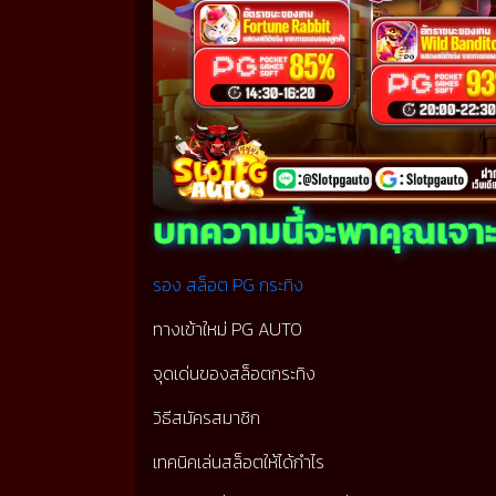
บทความนี้จะพาคุณเจาะลึ
รอง สล็อต PG กระทิง
ทางเข้าใหม่ PG AUTO
จุดเด่นของสล็อตกระทิง
วิธีสมัครสมาชิก
เทคนิคเล่นสล็อตให้ได้กำไร