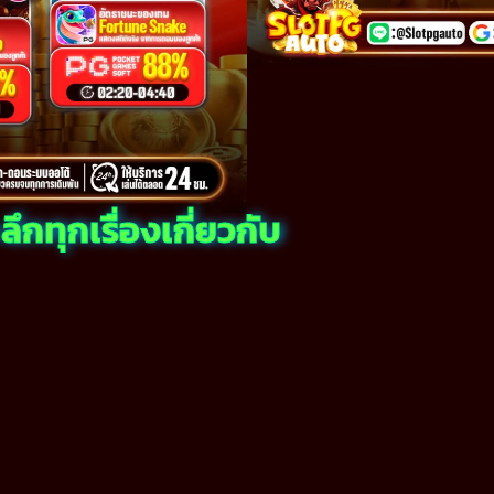
กทุกเรื่องเกี่ยวกับ