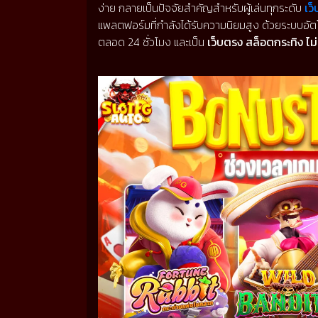
ง่าย กลายเป็นปัจจัยสำคัญสำหรับผู้เล่นทุกระดับ
เว
แพลตฟอร์มที่กำลังได้รับความนิยมสูง ด้วยระบบอัต
ตลอด 24 ชั่วโมง และเป็น
เว็บตรง สล็อตกระทิง ไม่