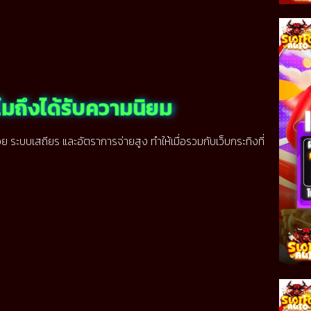
ไมถึงได้รับความนิยม
สวย ระบบเสถียร และอัตราการจ่ายสูง ทำให้เมื่อรวมกับเว็บกระทิงที่