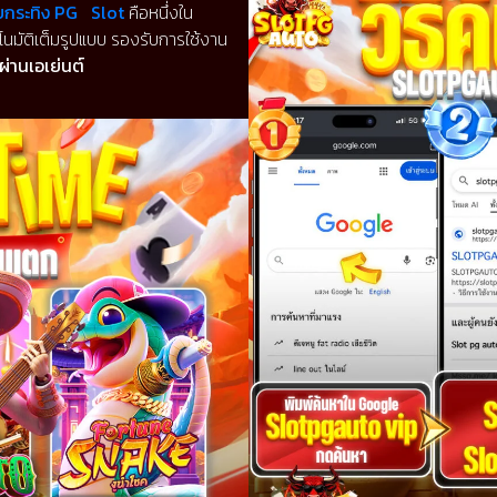
็บกระทิง PG Slot
คือหนึ่งใน
โนมัติเต็มรูปแบบ รองรับการใช้งาน
ผ่านเอเย่นต์