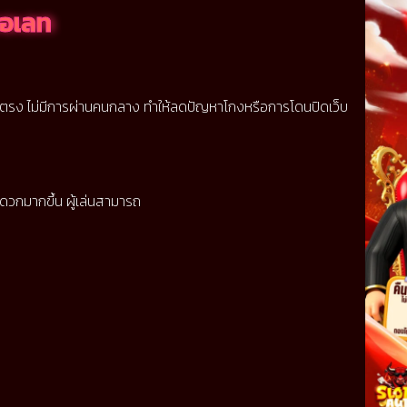
วอเลท
ารโดยตรง ไม่มีการผ่านคนกลาง ทำให้ลดปัญหาโกงหรือการโดนปิดเว็บ
วกมากขึ้น ผู้เล่นสามารถ