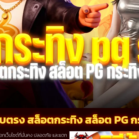
ว็บตรง สล็อตกระทิง สล็อต PG กร
อกเว็บไซต์ที่มั่นคง ปลอดภัย และแตก