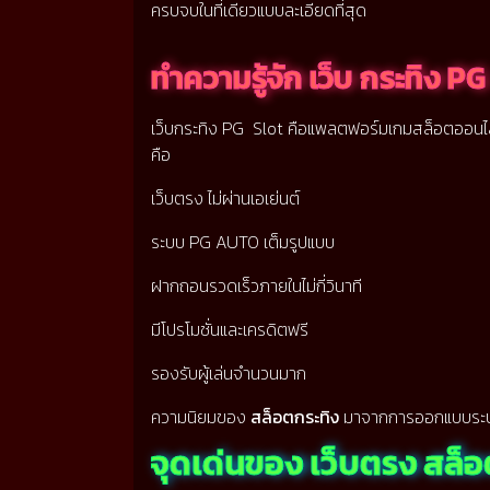
ครบจบในที่เดียวแบบละเอียดที่สุด
ทำความรู้จัก เว็บ กระทิง PG
เว็บกระทิง PG Slot คือแพลตฟอร์มเกมสล็อตออนไลน
คือ
เว็บตรง ไม่ผ่านเอเย่นต์
ระบบ PG AUTO เต็มรูปแบบ
ฝากถอนรวดเร็วภายในไม่กี่วินาที
มีโปรโมชั่นและเครดิตฟรี
รองรับผู้เล่นจำนวนมาก
ความนิยมของ
สล็อตกระทิง
มาจากการออกแบบระบบที
จุดเด่นของ เว็บตรง สล็อต