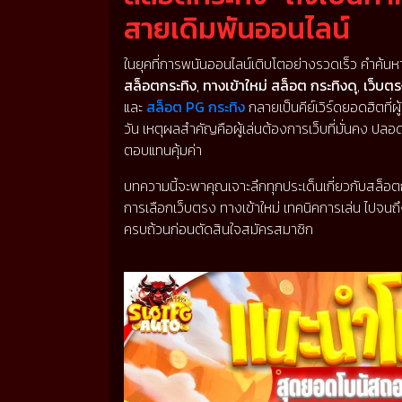
สายเดิมพันออนไลน์
ในยุคที่การพนันออนไลน์เติบโตอย่างรวดเร็ว คำค้น
สล็อตกระทิง
,
ทางเข้าใหม่ สล็อต กระทิงดุ
,
เว็บตร
และ
สล็อต PG กระทิง
กลายเป็นคีย์เวิร์ดยอดฮิตที
วัน เหตุผลสำคัญคือผู้เล่นต้องการเว็บที่มั่นคง ป
ตอบแทนคุ้มค่า
บทความนี้จะพาคุณเจาะลึกทุกประเด็นเกี่ยวกับสล็อต
การเลือกเว็บตรง ทางเข้าใหม่ เทคนิคการเล่น ไปจนถึง
ครบถ้วนก่อนตัดสินใจสมัครสมาชิก