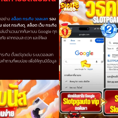
หาอย่าง
สล็อต กระทิง วอลเลท
รอง
ง slot กระทิงดุ
,
สล็อต เว็บ กระทิง
,
่ผู้เล่นจำนวนมากค้นหาบน Google ทุก
ลอดภัย ฝากถอนสะดวก และให้ผล
กระทิง ตั้งแต่จุดเด่น ระบบวอลเลท
คำถามที่พบบ่อย เพื่อให้คุณมีข้อมูล