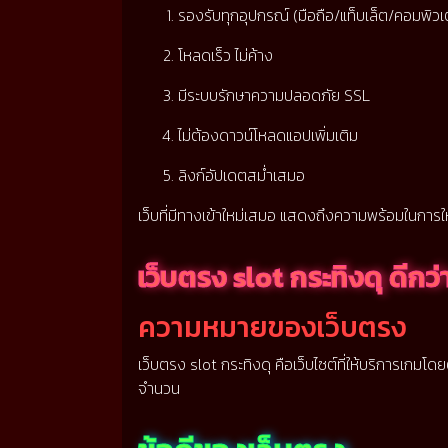
รองรับทุกอุปกรณ์ (มือถือ/แท็บเล็ต/คอมพิวเ
โหลดเร็ว ไม่ค้าง
มีระบบรักษาความปลอดภัย SSL
ไม่ต้องดาวน์โหลดแอปเพิ่มเติม
ลิงก์อัปเดตสม่ำเสมอ
เว็บที่มีทางเข้าใหม่เสมอ แสดงถึงความพร้อมในการ
เว็บตรง slot กระทิงดุ ดีกว่
ความหมายของเว็บตรง
เว็บตรง slot กระทิงดุ คือเว็บไซต์ที่ให้บริการเกมโด
จำนวน