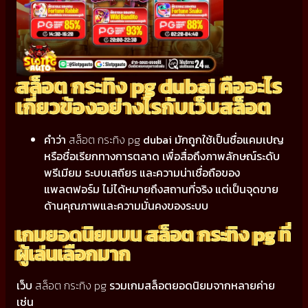
สล็อต กระทิง pg dubai คืออะไร
เกี่ยวข้องอย่างไรกับเว็บสล็อต
คำว่า
สล็อต กระทิง pg
dubai มักถูกใช้เป็นชื่อแคมเปญ
หรือชื่อเรียกทางการตลาด เพื่อสื่อถึงภาพลักษณ์ระดับ
พรีเมียม ระบบเสถียร และความน่าเชื่อถือของ
แพลตฟอร์ม ไม่ได้หมายถึงสถานที่จริง แต่เป็นจุดขาย
ด้านคุณภาพและความมั่นคงของระบบ
เกมยอดนิยมบน สล็อต กระทิง pg ที่
ผู้เล่นเลือกมาก
เว็บ
สล็อต กระทิง pg
รวมเกมสล็อตยอดนิยมจากหลายค่าย
เช่น