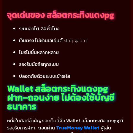
จุดเด่นของ สล็อตกระทิงแดงpg
ระบบออโต้ 24 ชั่วโมง
เว็บตรง ไม่ผ่านเอเย่นต์
slotpgauto
โปรโมชั่นหลากหลาย
รองรับมือถือทุกระบบ
ปลอดภัยด้วยระบบเข้ารหัส
Wallet สล็อตกระทิงแดงpg
ฝาก–ถอนง่าย ไม่ต้องใช้บัญชี
ธนาคาร
หนึ่งในข้อดีสำคัญของเว็บนี้คือ Wallet สล็อตกระทิงแดงpg
ที่
รองรับการฝาก–ถอนผ่าน
TrueMoney Wallet
ผู้เล่น