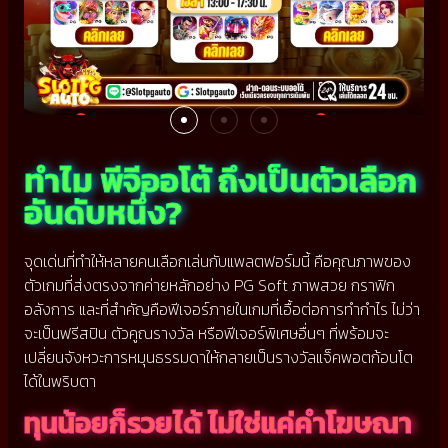
ทำไม พีจีออโต้ ถึงเป็นตัวเลือก
อันดับหนึ่ง?
จุดเด่นที่ทำให้หลายคนเลือกเล่นกับแพลตฟอร์มนี้ คือคุณภาพของ
ตัวเกมที่ส่งตรงจากค่ายหลักอย่าง PG Soft ภาพสวย กราฟิก
อลังการ และที่สำคัญคือฟีเจอร์ภายในเกมที่เอื้อต่อการทำกำไร ไม่ว่า
จะเป็นฟรีสปิน ตัวคูณรางวัล หรือฟีเจอร์พิเศษอื่นๆ ที่พร้อมจะ
เปลี่ยนจังหวะการหมุนธรรมดาให้กลายเป็นรางวัลแจ็คพอตก้อนโต
ได้ในพริบตา
ทุนน้อยก็รวยได้ ไม่ใช่แค่คำโฆษณา