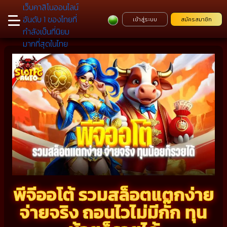
เข้าสู่ระบบ
สมัครสมาชิก
พีจีออโต้ รวมสล็อตแตกง่าย
จ่ายจริง ถอนไวไม่มีกั๊ก ทุน