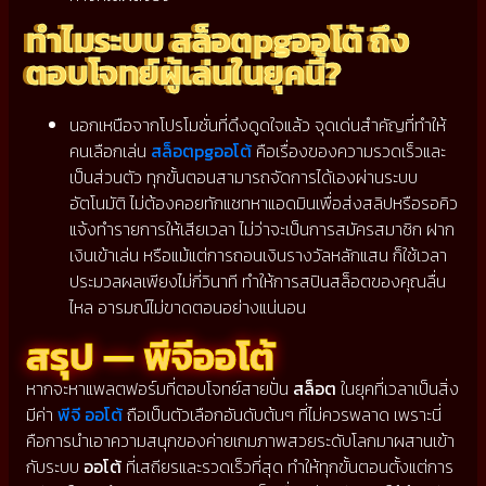
ทำไมระบบ สล็อตpgออโต้ ถึง
ตอบโจทย์ผู้เล่นในยุคนี้?
นอกเหนือจากโปรโมชั่นที่ดึงดูดใจแล้ว จุดเด่นสำคัญที่ทำให้
คนเลือกเล่น
สล็อตpgออโต้
คือเรื่องของความรวดเร็วและ
เป็นส่วนตัว ทุกขั้นตอนสามารถจัดการได้เองผ่านระบบ
อัตโนมัติ ไม่ต้องคอยทักแชทหาแอดมินเพื่อส่งสลิปหรือรอคิว
แจ้งทำรายการให้เสียเวลา ไม่ว่าจะเป็นการสมัครสมาชิก ฝาก
เงินเข้าเล่น หรือแม้แต่การถอนเงินรางวัลหลักแสน ก็ใช้เวลา
ประมวลผลเพียงไม่กี่วินาที ทำให้การสปินสล็อตของคุณลื่น
ไหล อารมณ์ไม่ขาดตอนอย่างแน่นอน
สรุป — พีจีออโต้
หากจะหาแพลตฟอร์มที่ตอบโจทย์สายปั่น
สล็อต
ในยุคที่เวลาเป็นสิ่ง
มีค่า
พีจี ออโต้
ถือเป็นตัวเลือกอันดับต้นๆ ที่ไม่ควรพลาด เพราะนี่
คือการนำเอาความสนุกของค่ายเกมภาพสวยระดับโลกมาผสานเข้า
กับระบบ
ออโต้
ที่เสถียรและรวดเร็วที่สุด ทำให้ทุกขั้นตอนตั้งแต่การ