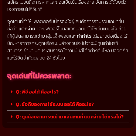
สมัคร ไปจนถึงการฝากและถอนเงินเป็นเรื่องง่าย จัดการได้ด้วยตัว
เองภายในไม่กี่วินาที
จุดเด่นที่ทำให้แพลตฟอร์มนี้ครองใจผู้เล่นคือการรวบรวมเกมที่ขึ้น
ชื่อว่า
แตกง่าย
และมีฟีเจอร์โบนัสแจกบ่อยมาไว้ให้เล่นแบบจุใจ ช่วย
ให้ผู้เล่นสามารถเข้ามาลุ้นแจ็คพอตและ
ทำกำไร
ได้อย่างต่อเนื่อง ไร้
ปัญหาอาการกระตุกหรือระบบค้างกวนใจ ไม่ว่าจะมีทุนเท่าไหร่ก็
สามารถเข้ามาเปิดประสบการณ์ความมันส์ได้อย่างลื่นไหล ปลอดภัย
และไร้ขีดจำกัดตลอด 24 ชั่วโมง
จุดเด่นที่ไม่ควรพลาด:
Q: พีจี ออโต้ คืออะไร?
Q: ข้อดีของการใช้ระบบ ออโต้ คืออะไร?
Q: ทุนน้อยสามารถเข้ามาเล่นเกมที่ แตกง่าย ได้หรือไม่?