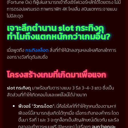
(Fortune Ox) ที่ผู้เล่นสามารถเข้าถึงเซิร์ฟเวอร์หลักได้โดยตรง ไม่มี
การดรอปเฟรมเรต ภาพกราฟิก 4K ไหลลื่น สปินแตกกระจายแบบ
ไม่มีสะดุด
เจาะลึกตำนาน slot กระทิงดุ
ทำไมถึงแตกหนักกว่าเกมอื่น?
เมื่อพูดถึง
กระทิงสล็อต
สิ่งที่ทำให้นักลงทุนหลงใหลคือกลไกการ
ออกรางวัลที่ดุดันสมชื่อ
โครงสร้างเกมที่เกิดมาเพื่อแจก
slot กระทิงดุ
มาพร้อมกับตารางแบบ 3 รีล 3-4-3 แถว ซึ่งเป็น
สัดส่วนที่ทำให้เกิดคอมโบและเพย์ไลน์ได้ง่ายมาก
ฟีเจอร์ “วัวกระโดด”:
นี่คือไฮไลท์ที่ทำให้ทุกคนต้องตามหา!
ฟีเจอร์นี้สามารถสุ่มเกิดได้ทุกเมื่อ เมื่อกระทิงทองคำกระโดด
ขึ้นมา รีลที่ 1 และ 3 จะถูกล็อกเป็นสัญลักษณ์เดียวกัน และรีล
กลางจะทำการหมุนฟรี (Respin) ไปเรื่อยๆ
จนกว่าคุณจะ