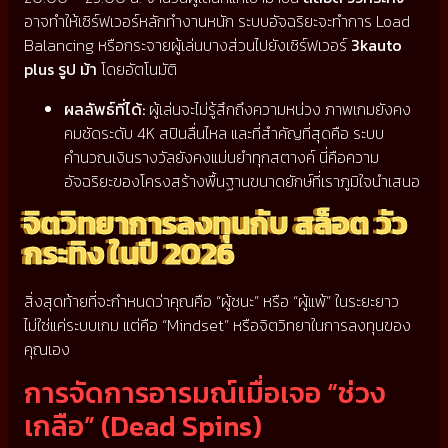
อาจทำให้เซิร์ฟเวอร์หลักทำงานหนัก ระบบอัจฉริยะจะทำการ Load
Balancing หรือกระจายผู้เล่นบางส่วนไปยังเซิร์ฟเวอร์
3kauto
plus รูป ม้า
โดยอัตโนมัติ
ผลลัพธ์ที่ได้:
ผู้เล่นจะไม่รู้สึกถึงความหน่วง ภาพเกมยังคง
คมชัดระดับ 4K สปินลื่นไหล และที่สำคัญที่สุดคือ ระบบ
คำนวณเงินรางวัลยังคงแม่นยำทุกสตางค์ นี่คือความ
อัจฉริยะของโครงสร้างพื้นฐานขนาดยักษ์ที่เราภูมิใจนำเสนอ
จิตวิทยาการลงทุนกับ สล็อต วัว
กระทิง ในปี 2026
สิ่งสุดท้ายที่จะกำหนดว่าคุณคือ “ผู้ชนะ” หรือ “ผู้แพ้” ในระยะยาว
ไม่ใช่แค่ระบบเกม แต่คือ “Mindset” หรือจิตวิทยาในการลงทุนของ
คุณเอง
การจัดการอารมณ์เมื่อเจอ “ช่วง
เกลือ” (Dead Spins)