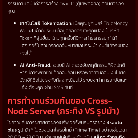
ธรรมดา แต่มันคือการสร้าง “Vault” (ตู้เซฟดิจิทัล) ส่วนตัวของ
คุณ
เทคโนโลยี Tokenization:
เมื่อคุณผูกเบอร์ TrueMoney
Wallet เข้ากับระบบ ข้อมูลของคุณจะถูกแปลงเป็นรหัส
Token ที่สุ่มขึ้นมาใหม่ทุกครั้งที่มีการทำธุรกรรม ทำให้
แฮกเกอร์ไม่สามารถดักจับหมายเลขกระเป๋าเงินที่แท้จริงของ
คุณได้
AI Anti-Fraud:
ระบบมี AI ตรวจจับพฤติกรรมที่ผิดปกติ
หากมีการพยายามล็อกอินซ้อน หรือพยายามถอนเงินไปยัง
บัญชีที่ชื่อไม่ตรงกับที่ลงทะเบียนไว้ ระบบจะทำการอายัดและ
แจ้งเตือนคุณผ่าน SMS ทันที
การทำงานร่วมกันของ Cross-
Node Server (กระทิง VS รูปม้า)
ไขความลับการขยายตัวของเซิร์ฟเวอร์พันธมิตรอย่าง
3kauto
plus รูป ม้า
* ในช่วงเวลาไพรม์ไทม์ (Prime Time) อย่างเช่นเวลา
20.00 – 23.00 น. จำนวนผู้เล่นที่แห่เข้ามาปั่น
สล็อต วัวกระทิง