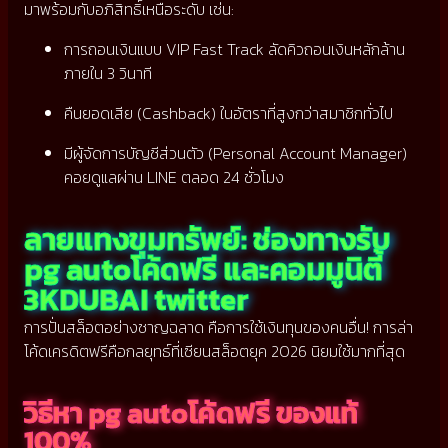
มาพร้อมกับอภิสิทธิ์เหนือระดับ เช่น:
การถอนเงินแบบ VIP Fast Track ลัดคิวถอนเงินหลักล้าน
ภายใน 3 วินาที
คืนยอดเสีย (Cashback) ในอัตราที่สูงกว่าสมาชิกทั่วไป
มีผู้จัดการบัญชีส่วนตัว (Personal Account Manager)
คอยดูแลผ่าน LINE ตลอด 24 ชั่วโมง
ลายแทงขุมทรัพย์: ช่องทางรับ
pg autoโค้ดฟรี และคอมมูนิตี้
3KDUBAI twitter
การปั่นสล็อตอย่างชาญฉลาด คือการใช้เงินทุนของคนอื่น! การล่า
โค้ดเครดิตฟรีคือกลยุทธ์ที่เซียนสล็อตยุค 2026 นิยมใช้มากที่สุด
วิธีหา pg autoโค้ดฟรี ของแท้
100%