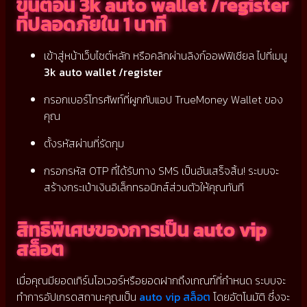
ขั้นตอน 3k auto wallet /register
ที่ปลอดภัยใน 1 นาที
เข้าสู่หน้าเว็บไซต์หลัก หรือคลิกผ่านลิงก์ออฟฟิเชียล ไปที่เมนู
3k auto wallet /register
กรอกเบอร์โทรศัพท์ที่ผูกกับแอป TrueMoney Wallet ของ
คุณ
ตั้งรหัสผ่านที่รัดกุม
กรอกรหัส OTP ที่ได้รับทาง SMS เป็นอันเสร็จสิ้น! ระบบจะ
สร้างกระเป๋าเงินอิเล็กทรอนิกส์ส่วนตัวให้คุณทันที
สิทธิพิเศษของการเป็น auto vip
สล็อต
เมื่อคุณมียอดเทิร์นโอเวอร์หรือยอดฝากถึงเกณฑ์ที่กำหนด ระบบจะ
ทำการอัปเกรดสถานะคุณเป็น
auto vip สล็อต
โดยอัตโนมัติ ซึ่งจะ