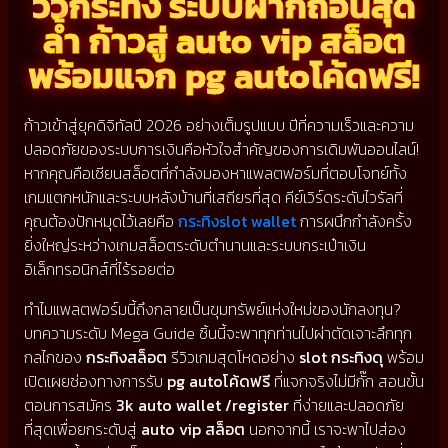
วัวกระทิง ระบบฝากถอนสุด
ล้ำ ก้าวสู่ auto vip สล็อต
พร้อมแจก pg autoโค้ดฟรี!
ก้าวเข้าสู่ยุคดิจิทัลปี 2026 อย่างเต็มรูปแบบ ปีที่ความเร็วและความ
ปลอดภัยของระบบการเงินคือหัวใจสำคัญของการเดิมพันออนไลน์!
หากคุณคือเซียนสล็อตที่กำลังมองหาแพลตฟอร์มที่ตอบโจทย์ทั้ง
เกมแตกหนักและระบบหลังบ้านที่เสถียรที่สุด คีย์เวิร์ดระดับไวรัลที่
คุณต้องปักหมุดไว้เลยคือ
กระทิงslot wallet
การผนึกกำลังครั้ง
ยิ่งใหญ่ระหว่างเกมสล็อตระดับตำนานและระบบกระเป๋าเงิน
อิเล็กทรอนิกส์ที่ไร้รอยต่อ
ทำไมแพลตฟอร์มนี้ถึงกลายเป็นขุมทรัพย์แห่งใหม่ของนักลงทุน?
บทความระดับ Mega Guide ชิ้นนี้จะพาทุกท่านไปผ่าตัดเจาะลึกทุก
กลไกของ
กระทิงสล็อต
รีวิวเกมสุดโหดอย่าง
slot กระทิงดุ
พร้อม
เปิดเผยช่องทางการรับ
pg autoโค้ดฟรี
ที่แจกจริงไม่มีกั๊ก สอนขั้น
ตอนการสมัคร
3k auto wallet /register
ที่ง่ายและปลอดภัย
ที่สุดเพื่อยกระดับสู่
auto vip สล็อต
นอกจากนี้ เราจะพาไปส่อง