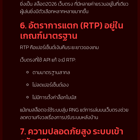
ยิ่งเป็น สล็อต2026 เว็บตรง ที่มีหลายค่ายรวมอยู่ในที่เดียว
ผู้เล่นยิ่งมีตัวเลือกหลากหลายมากขึ้น
6. อัตราการแตก (RTP) อยู่ใน
เกณฑ์มาตรฐาน
RTP คือเปอร์เซ็นต์เงินคืนระยะยาวของเกม
เว็บตรงที่ใช้ API แท้ จะมี RTP:
ตามมาตรฐานสากล
ไม่ลดเปอร์เซ็นต์เอง
ไม่มีการตั้งค่าล็อกโบนัส
แม้เกมสล็อตจะใช้ระบบสุ่ม RNG แต่การเล่นบนเว็บตรงช่วย
ลดความกังวลเรื่องการปรับระบบหลังบ้าน
7. ความปลอดภัยสูง ระบบเข้า