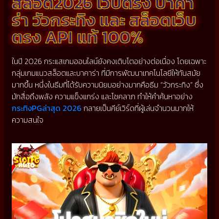
สล็อต2026 เว็บตรง บาคา
ร่า วัวกระทิง และ สล็อตเว็บ
ตรง API แท้ 100%
ในปี 2026 กระแสเกมออนไลน์ยังคงเติบโตอย่างต่อเนื่อง โดยเฉพาะ
กลุ่มเกมแนวสล็อตและบาคาร่า ที่มีการพัฒนาเทคโนโลยีให้ทันสมัย
มากขึ้น หนึ่งในธีมที่ได้รับความนิยมอย่างมากคือธีม “วัวกระทิง” ซึ่ง
มักสื่อถึงพลัง ความแข็งแกร่ง และโชคลาภ ทำให้คำค้นหาอย่าง
กระทิงPGล่าสุด 2026
กลายเป็นคีย์เวิร์ดที่ผู้เล่นจำนวนมากให้
ความสนใจ