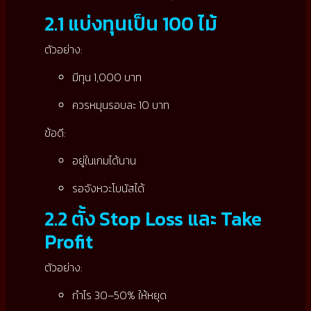
2.1 แบ่งทุนเป็น 100 ไม้
ตัวอย่าง:
มีทุน 1,000 บาท
ควรหมุนรอบละ 10 บาท
ข้อดี:
อยู่ในเกมได้นาน
รอจังหวะโบนัสได้
2.2 ตั้ง Stop Loss และ Take
Profit
ตัวอย่าง:
กำไร 30–50% ให้หยุด