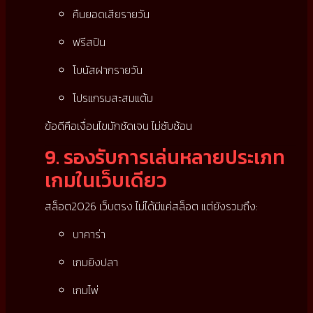
คืนยอดเสียรายวัน
ฟรีสปิน
โบนัสฝากรายวัน
โปรแกรมสะสมแต้ม
ข้อดีคือเงื่อนไขมักชัดเจน ไม่ซับซ้อน
9. รองรับการเล่นหลายประเภท
เกมในเว็บเดียว
สล็อต2026 เว็บตรง ไม่ได้มีแค่สล็อต แต่ยังรวมถึง:
บาคาร่า
เกมยิงปลา
เกมไพ่