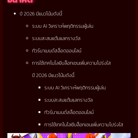
ปี 2026 มีแนวโน้มดังนี้:
ระบบ AI วิเคราะห์พฤติกรรมผู้เล่น
ระบบสะสมแต้มแลกรางวัล
ทัวร์นาเมนต์สล็อตออนไลน์
การใช้เทคโนโลยีบล็อกเชนเพิ่มความโปร่งใส
ปี 2026 มีแนวโน้มดังนี้:
ระบบ AI วิเคราะห์พฤติกรรมผู้เล่น
ระบบสะสมแต้มแลกรางวัล
ทัวร์นาเมนต์สล็อตออนไลน์
การใช้เทคโนโลยีบล็อกเชนเพิ่มความโปร่งใส