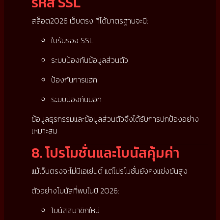
รหัส SSL
สล็อต2026 เว็บตรง ที่ได้มาตรฐานจะมี:
ใบรับรอง SSL
ระบบป้องกันข้อมูลส่วนตัว
ป้องกันการแฮก
ระบบป้องกันบอท
ข้อมูลธุรกรรมและข้อมูลส่วนตัวจึงได้รับการปกป้องอย่าง
เหมาะสม
8. โปรโมชั่นและโบนัสคุ้มค่า
แม้เว็บตรงจะไม่มีเอเย่นต์ แต่โปรโมชั่นยังคงแข่งขันสูง
ตัวอย่างโบนัสที่พบในปี 2026:
โบนัสสมาชิกใหม่