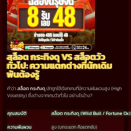
สล็อต กระทิงดุ VS สล็อตวัว
ทั่วไป: ความแตกต่างที่นักเดิม
พันต้องรู้
คำว่า
สล็อต กระทิงดุ
มักถูกใช้เรียกเกมที่มีความผันผวนสูง (High
Volatility) ซึ่งต่างจากเกมวัวทั่วไป อย่างไรบ้าง?
คุณสมบัติ
สล็อต กระทิงดุ (Wild Bull / Fortune Ox)
ความผันผวน
สูง (บทจะแตก คือแตกยับ)