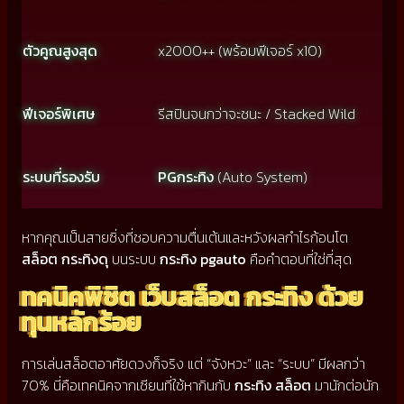
ตัวคูณสูงสุด
x2000++ (พร้อมฟีเจอร์ x10)
ฟีเจอร์พิเศษ
รีสปินจนกว่าจะชนะ / Stacked Wild
ระบบที่รองรับ
PGกระทิง
(Auto System)
หากคุณเป็นสายซิ่งที่ชอบความตื่นเต้นและหวังผลกำไรก้อนโต
สล็อต กระทิงดุ
บนระบบ
กระทิง pgauto
คือคำตอบที่ใช่ที่สุด
ทคนิคพิชิต เว็บสล็อต กระทิง ด้วย
ทุนหลักร้อย
การเล่นสล็อตอาศัยดวงก็จริง แต่ “จังหวะ” และ “ระบบ” มีผลกว่า
70% นี่คือเทคนิคจากเซียนที่ใช้หากินกับ
กระทิง สล็อต
มานักต่อนัก