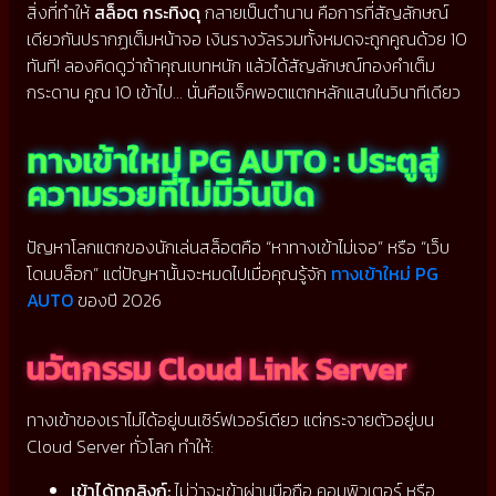
สิ่งที่ทำให้
สล็อต กระทิงดุ
กลายเป็นตำนาน คือการที่สัญลักษณ์
เดียวกันปรากฏเต็มหน้าจอ เงินรางวัลรวมทั้งหมดจะถูกคูณด้วย 10
ทันที! ลองคิดดูว่าถ้าคุณเบทหนัก แล้วได้สัญลักษณ์ทองคำเต็ม
กระดาน คูณ 10 เข้าไป… นั่นคือแจ็คพอตแตกหลักแสนในวินาทีเดียว
ทางเข้าใหม่ PG AUTO : ประตูสู่
ความรวยที่ไม่มีวันปิด
ปัญหาโลกแตกของนักเล่นสล็อตคือ “หาทางเข้าไม่เจอ” หรือ “เว็บ
โดนบล็อก” แต่ปัญหานั้นจะหมดไปเมื่อคุณรู้จัก
ทางเข้าใหม่ PG
AUTO
ของปี 2026
นวัตกรรม Cloud Link Server
ทางเข้าของเราไม่ได้อยู่บนเซิร์ฟเวอร์เดียว แต่กระจายตัวอยู่บน
Cloud Server ทั่วโลก ทำให้:
เข้าได้ทุกลิงก์:
ไม่ว่าจะเข้าผ่านมือถือ คอมพิวเตอร์ หรือ