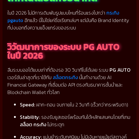
ในปี 2026 ไม่มีการเดิมพันรูปแบบไหนที่ร้อนแรงไปกว่า
กระทิง
pgauto
อีกแล้ว นี่ไม่ใช่แค่ชื่อเรียกเล่นๆ แต่มันคือ Brand Identity
ที่บ่งบอกถึงความแข็งแกร่งของระบบ
วิวัฒนาการของระบบ PG AUTO
ในปี 2026
ลืมระบบออโต้แบบเก่าที่ต้องรอ 30 วินาทีไปได้เลย ระบบ
PG AUTO
เวอร์ชันล่าสุดที่เราใช้กับ
สล็อตกระทิง
นั้นทำงานด้วย AI
Financial Gateway ที่เชื่อมต่อ API ตรงกับธนาคารชั้นนำและ
Blockchain Wallet ทั่วโลก
Speed:
ฝาก-ถอน จบภายใน 2 วินาที (เร็วกว่ากระพริบตา)
Stability:
รองรับยูสเซอร์พร้อมกันได้หลักแสนคนโดยที่เกม
สล็อต กระทิง
ไม่กระตุก
Accuracy:
แม่นยำระดับทศนิยม ไม่มีเงินหายแม้แต่สตางค์