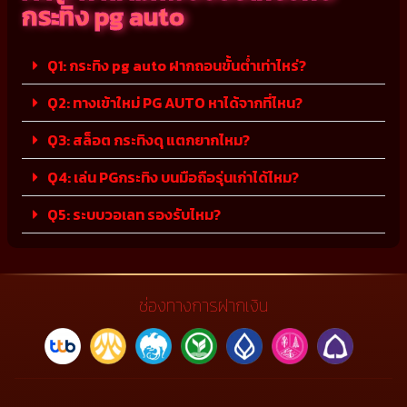
กระทิง pg auto
Q1: กระทิง pg auto ฝากถอนขั้นต่ำเท่าไหร่?
Q2: ทางเข้าใหม่ PG AUTO หาได้จากที่ไหน?
Q3: สล็อต กระทิงดุ แตกยากไหม?
Q4: เล่น PGกระทิง บนมือถือรุ่นเก่าได้ไหม?
Q5: ระบบวอเลท รองรับไหม?
ช่องทางการฝากเงิน