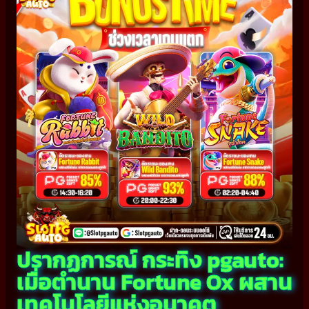
ปรากฏการณ์ กระทิง pgauto:
เมื่อตำนาน Fortune Ox ผสาน
เทคโนโลยีแห่งอนาคต