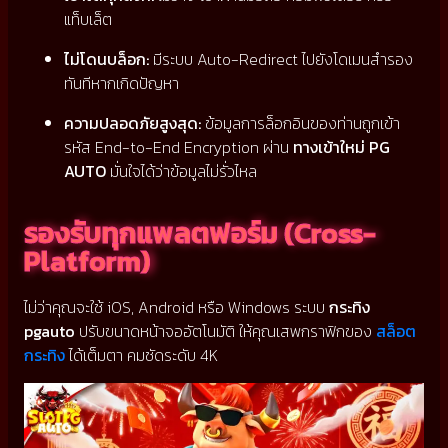
แท็บเล็ต
ไม่โดนบล็อก:
มีระบบ Auto-Redirect ไปยังโดเมนสำรอง
ทันทีหากเกิดปัญหา
ความปลอดภัยสูงสุด:
ข้อมูลการล็อกอินของท่านถูกเข้า
รหัส End-to-End Encryption ผ่าน
ทางเข้าใหม่ PG
AUTO
มั่นใจได้ว่าข้อมูลไม่รั่วไหล
รองรับทุกแพลตฟอร์ม (Cross-
Platform)
ไม่ว่าคุณจะใช้ iOS, Android หรือ Windows ระบบ
กระทิง
pgauto
ปรับขนาดหน้าจออัตโนมัติ ให้คุณเสพกราฟิกของ
สล็อต
กระทิง
ได้เต็มตา คมชัดระดับ 4K